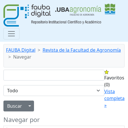
FAUBA Digital
Revista de la Facultad de Agronomía
Navegar
Favoritos
(0)
Vista
completa
»
Alternar menú desplegable
Navegar por