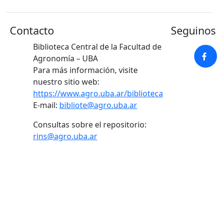
Contacto
Seguinos 
Biblioteca Central de la Facultad de
Agronomía – UBA
Para más información, visite
nuestro sitio web:
https://www.agro.uba.ar/biblioteca
E-mail:
bibliote@agro.uba.ar
Consultas sobre el repositorio:
rins@agro.uba.ar