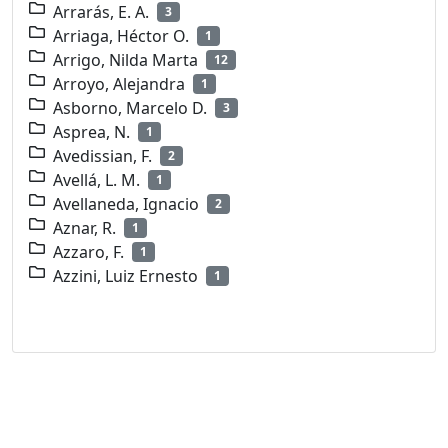
Arrarás, E. A.
3
Arriaga, Héctor O.
1
Arrigo, Nilda Marta
12
Arroyo, Alejandra
1
Asborno, Marcelo D.
3
Asprea, N.
1
Avedissian, F.
2
Avellá, L. M.
1
Avellaneda, Ignacio
2
Aznar, R.
1
Azzaro, F.
1
Azzini, Luiz Ernesto
1