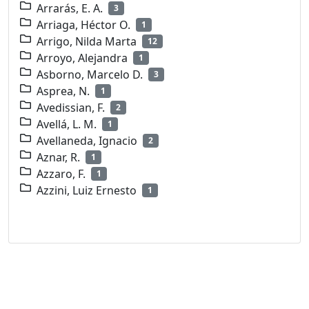
Arrarás, E. A.
3
Arriaga, Héctor O.
1
Arrigo, Nilda Marta
12
Arroyo, Alejandra
1
Asborno, Marcelo D.
3
Asprea, N.
1
Avedissian, F.
2
Avellá, L. M.
1
Avellaneda, Ignacio
2
Aznar, R.
1
Azzaro, F.
1
Azzini, Luiz Ernesto
1