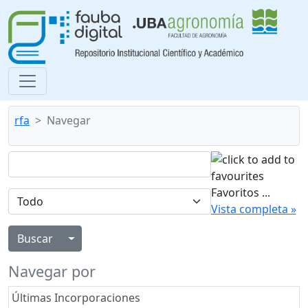
rfa
Navegar
Favoritos
...
Vista completa »
Alternar menú desplegable
Navegar por
Últimas Incorporaciones