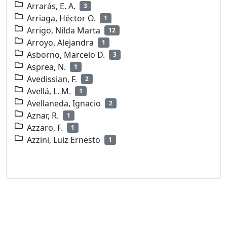
Arrarás, E. A.
3
Arriaga, Héctor O.
1
Arrigo, Nilda Marta
12
Arroyo, Alejandra
1
Asborno, Marcelo D.
3
Asprea, N.
1
Avedissian, F.
2
Avellá, L. M.
1
Avellaneda, Ignacio
2
Aznar, R.
1
Azzaro, F.
1
Azzini, Luiz Ernesto
1