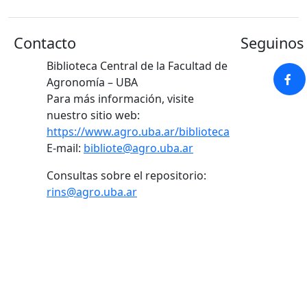
Contacto
Seguinos 
Biblioteca Central de la Facultad de
Agronomía – UBA
Para más información, visite
nuestro sitio web:
https://www.agro.uba.ar/biblioteca
E-mail:
bibliote@agro.uba.ar
Consultas sobre el repositorio:
rins@agro.uba.ar