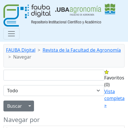
FAUBA Digital
Revista de la Facultad de Agronomía
Navegar
Favoritos
(0)
Vista
completa
»
Alternar menú desplegable
Navegar por