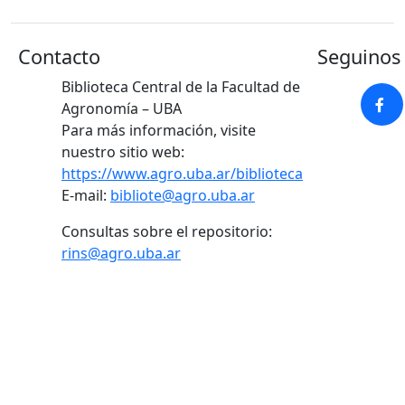
Contacto
Seguinos 
Biblioteca Central de la Facultad de
Agronomía – UBA
Para más información, visite
nuestro sitio web:
https://www.agro.uba.ar/biblioteca
E-mail:
bibliote@agro.uba.ar
Consultas sobre el repositorio:
rins@agro.uba.ar