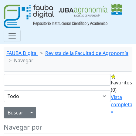
FAUBA Digital
Revista de la Facultad de Agronomía
Navegar
Favoritos
(0)
Vista
completa
»
Alternar menú desplegable
Navegar por