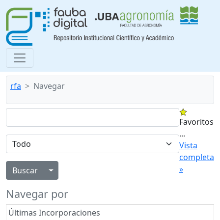
rfa
Navegar
Favoritos
...
Vista
completa
»
Alternar menú desplegable
Navegar por
Últimas Incorporaciones