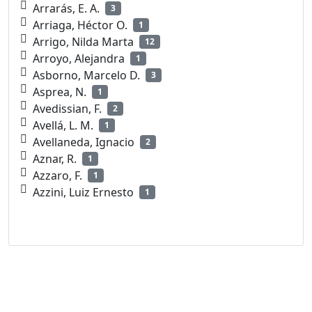
Arrarás, E. A.
3
Arriaga, Héctor O.
1
Arrigo, Nilda Marta
12
Arroyo, Alejandra
1
Asborno, Marcelo D.
3
Asprea, N.
1
Avedissian, F.
2
Avellá, L. M.
1
Avellaneda, Ignacio
2
Aznar, R.
1
Azzaro, F.
1
Azzini, Luiz Ernesto
1