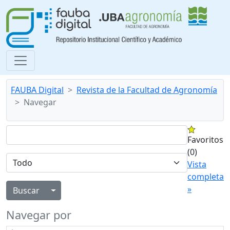
FAUBA Digital
Revista de la Facultad de Agronomía
Navegar
Favoritos
(0)
Vista
completa
»
Alternar menú desplegable
Navegar por