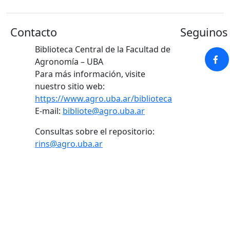
Contacto
Seguinos 
Biblioteca Central de la Facultad de
Agronomía – UBA
Para más información, visite
nuestro sitio web:
https://www.agro.uba.ar/biblioteca
E-mail:
bibliote@agro.uba.ar
Consultas sobre el repositorio:
rins@agro.uba.ar