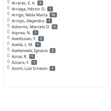
Arrarás, E. A.
3
Arriaga, Héctor O.
1
Arrigo, Nilda Marta
12
Arroyo, Alejandra
1
Asborno, Marcelo D.
3
Asprea, N.
1
Avedissian, F.
2
Avellá, L. M.
1
Avellaneda, Ignacio
2
Aznar, R.
1
Azzaro, F.
1
Azzini, Luiz Ernesto
1