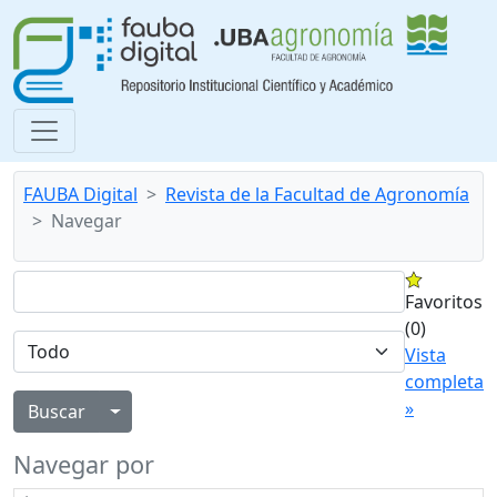
FAUBA Digital
Revista de la Facultad de Agronomía
Navegar
Favoritos
(0)
Vista
completa
»
Alternar menú desplegable
Navegar por