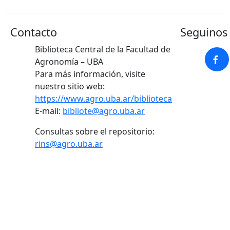
Contacto
Seguinos 
Biblioteca Central de la Facultad de
Agronomía – UBA
Para más información, visite
nuestro sitio web:
https://www.agro.uba.ar/biblioteca
E-mail:
bibliote@agro.uba.ar
Consultas sobre el repositorio:
rins@agro.uba.ar