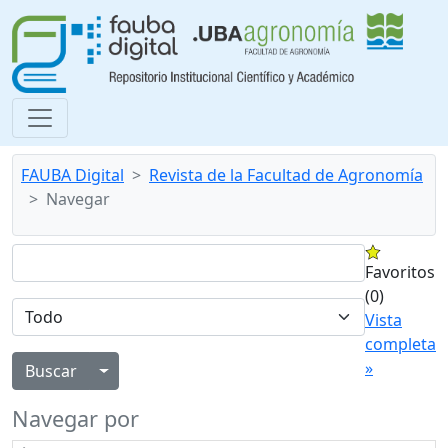
FAUBA Digital
Revista de la Facultad de Agronomía
Navegar
Favoritos
(0)
Vista
completa
»
Alternar menú desplegable
Navegar por