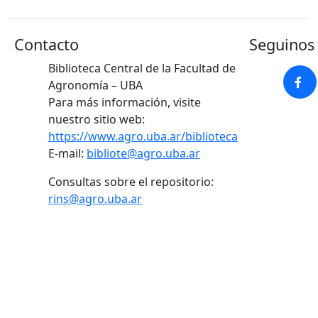
Contacto
Seguinos 
Biblioteca Central de la Facultad de
Agronomía – UBA
Para más información, visite
nuestro sitio web:
https://www.agro.uba.ar/biblioteca
E-mail:
bibliote@agro.uba.ar
Consultas sobre el repositorio:
rins@agro.uba.ar