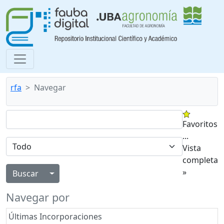
rfa
Navegar
Favoritos
...
Vista
completa
»
Alternar menú desplegable
Navegar por
Últimas Incorporaciones