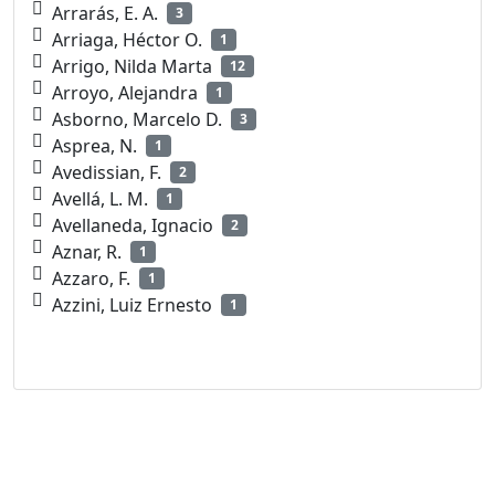
Arrarás, E. A.
3
Arriaga, Héctor O.
1
Arrigo, Nilda Marta
12
Arroyo, Alejandra
1
Asborno, Marcelo D.
3
Asprea, N.
1
Avedissian, F.
2
Avellá, L. M.
1
Avellaneda, Ignacio
2
Aznar, R.
1
Azzaro, F.
1
Azzini, Luiz Ernesto
1