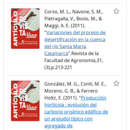
Corso, M. L., Navone, S. M.,
Pietragalla, V., Bosio, M., &
Maggi, A. E. (2011).
"
Variaciones del proceso de
desertificación en la cuenca
del río Santa María,
Catamarca
".Revista de la
Facultad de Agronomía,31,
(3),p.213-221
González, M. G., Conti, M. E.,
Moreno, G. B., & Ferrero
Holtz, E. (2011). "
Producción
hortícola : evolución del
carbono orgánico edáfico de
un argiudol típico con
agregado de