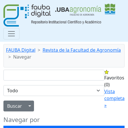
FAUBA Digital
Revista de la Facultad de Agronomía
Navegar
Favoritos
(0)
Vista
completa
»
Alternar menú desplegable
Navegar por