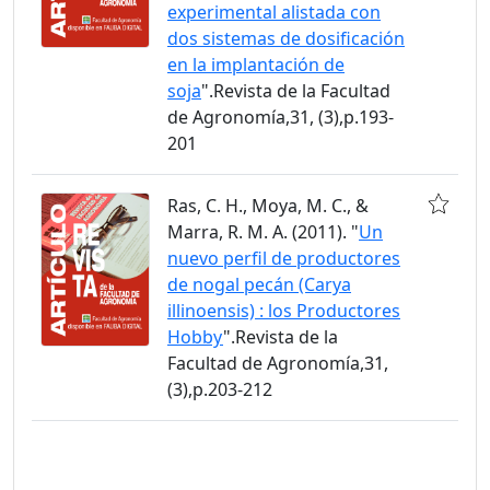
experimental alistada con
dos sistemas de dosificación
en la implantación de
soja
".Revista de la Facultad
de Agronomía,31, (3),p.193-
201
Ras, C. H., Moya, M. C., &
Marra, R. M. A. (2011). "
Un
nuevo perfil de productores
de nogal pecán (Carya
illinoensis) : los Productores
Hobby
".Revista de la
Facultad de Agronomía,31,
(3),p.203-212