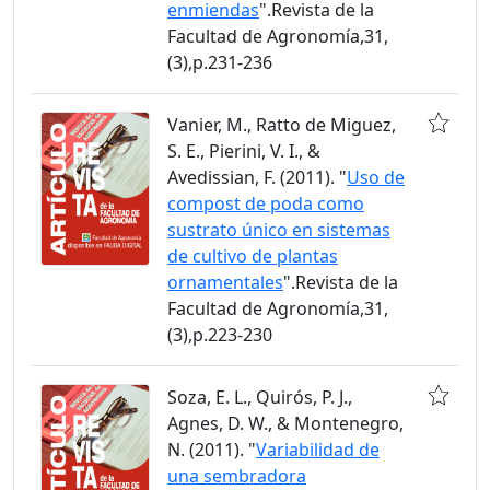
enmiendas
".Revista de la
Facultad de Agronomía,31,
(3),p.231-236
Vanier, M., Ratto de Miguez,
S. E., Pierini, V. I., &
Avedissian, F. (2011). "
Uso de
compost de poda como
sustrato único en sistemas
de cultivo de plantas
ornamentales
".Revista de la
Facultad de Agronomía,31,
(3),p.223-230
Soza, E. L., Quirós, P. J.,
Agnes, D. W., & Montenegro,
N. (2011). "
Variabilidad de
una sembradora