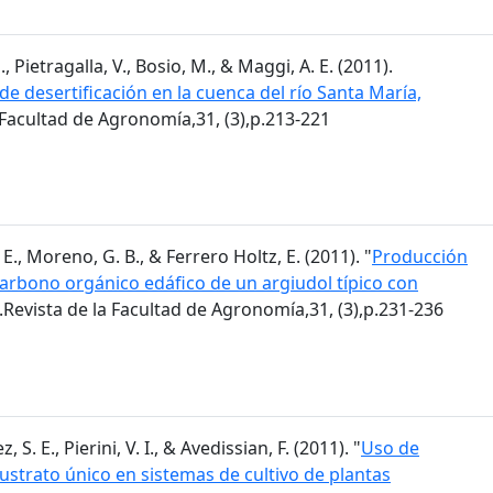
, Pietragalla, V., Bosio, M., & Maggi, A. E. (2011).
de desertificación en la cuenca del río Santa María,
a Facultad de Agronomía,31, (3),p.213-221
E., Moreno, G. B., & Ferrero Holtz, E. (2011). "
Producción
 carbono orgánico edáfico de un argiudol típico con
.Revista de la Facultad de Agronomía,31, (3),p.231-236
 S. E., Pierini, V. I., & Avedissian, F. (2011). "
Uso de
trato único en sistemas de cultivo de plantas