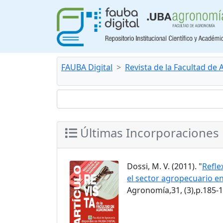
FAUBA Digital
Revista de la Facultad de
Últimas Incorporaciones
Dossi, M. V. (2011). "
Refle
el sector agropecuario en
Agronomía,31, (3),p.185-