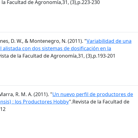
e la Facultad de Agronomía,31, (3),p.223-230
 Agnes, D. W., & Montenegro, N. (2011). "
Variabilidad de una
alistada con dos sistemas de dosificación en la
vista de la Facultad de Agronomía,31, (3),p.193-201
Marra, R. M. A. (2011). "
Un nuevo perfil de productores de
ensis) : los Productores Hobby
".Revista de la Facultad de
212