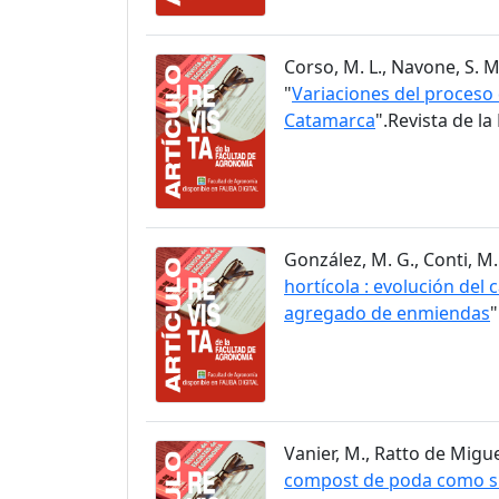
Corso, M. L., Navone, S. M.
"
Variaciones del proceso 
Catamarca
".Revista de l
González, M. G., Conti, M. 
hortícola : evolución del
agregado de enmiendas
"
Vanier, M., Ratto de Miguez,
compost de poda como sus