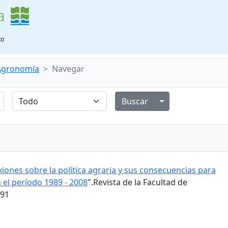
 Agronomía
Navegar
Alternar menú de
xiones sobre la política agraria y sus consecuencias para
 el período 1989 - 2008
".Revista de la Facultad de
191