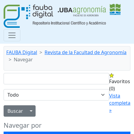
FAUBA Digital
Revista de la Facultad de Agronomía
Navegar
Favoritos
(0)
Vista
completa
»
Alternar menú desplegable
Navegar por