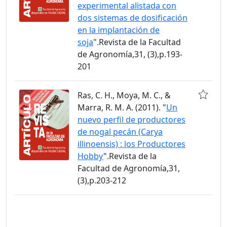
experimental alistada con
dos sistemas de dosificación
en la implantación de
soja
".Revista de la Facultad
de Agronomía,31, (3),p.193-
201
Ras, C. H., Moya, M. C., &
Marra, R. M. A. (2011). "
Un
nuevo perfil de productores
de nogal pecán (Carya
illinoensis) : los Productores
Hobby
".Revista de la
Facultad de Agronomía,31,
(3),p.203-212