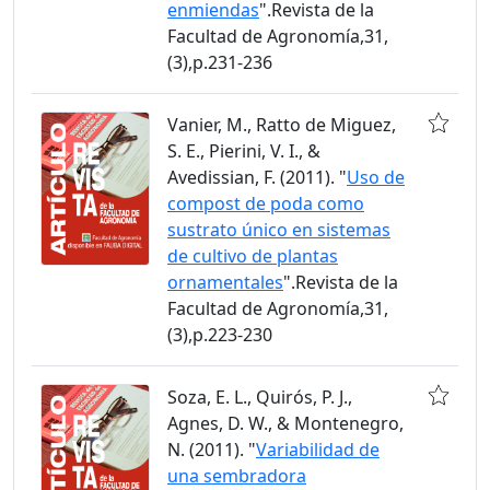
enmiendas
".Revista de la
Facultad de Agronomía,31,
(3),p.231-236
Vanier, M., Ratto de Miguez,
S. E., Pierini, V. I., &
Avedissian, F. (2011). "
Uso de
compost de poda como
sustrato único en sistemas
de cultivo de plantas
ornamentales
".Revista de la
Facultad de Agronomía,31,
(3),p.223-230
Soza, E. L., Quirós, P. J.,
Agnes, D. W., & Montenegro,
N. (2011). "
Variabilidad de
una sembradora