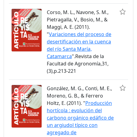
Corso, M. L., Navone, S. M.,
Pietragalla, V., Bosio, M., &
Maggi, A. E. (2011).
"
Variaciones del proceso de
desertificación en la cuenca
del río Santa María,
Catamarca
".Revista de la
Facultad de Agronomía,31,
(3),p.213-221
González, M. G., Conti, M. E.,
Moreno, G. B., & Ferrero
Holtz, E. (2011). "
Producción
hortícola : evolución del
carbono orgánico edáfico de
un argiudol típico con
agregado de