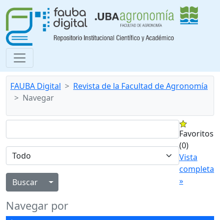
FAUBA Digital
Revista de la Facultad de Agronomía
Navegar
Favoritos
(0)
Vista
completa
»
Alternar menú desplegable
Navegar por