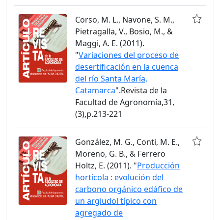
Corso, M. L., Navone, S. M.,
Pietragalla, V., Bosio, M., &
Maggi, A. E. (2011).
"
Variaciones del proceso de
desertificación en la cuenca
del río Santa María,
Catamarca
".Revista de la
Facultad de Agronomía,31,
(3),p.213-221
González, M. G., Conti, M. E.,
Moreno, G. B., & Ferrero
Holtz, E. (2011). "
Producción
hortícola : evolución del
carbono orgánico edáfico de
un argiudol típico con
agregado de