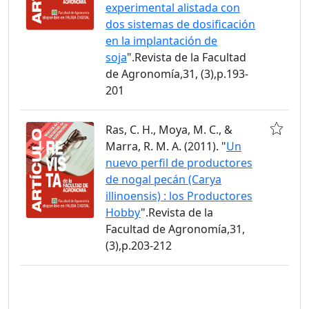
experimental alistada con
dos sistemas de dosificación
en la implantación de
soja
".Revista de la Facultad
de Agronomía,31, (3),p.193-
201
Ras, C. H., Moya, M. C., &
Marra, R. M. A. (2011). "
Un
nuevo perfil de productores
de nogal pecán (Carya
illinoensis) : los Productores
Hobby
".Revista de la
Facultad de Agronomía,31,
(3),p.203-212