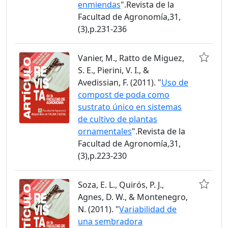
enmiendas
".Revista de la
Facultad de Agronomía,31,
(3),p.231-236
Vanier, M., Ratto de Miguez,
S. E., Pierini, V. I., &
Avedissian, F. (2011). "
Uso de
compost de poda como
sustrato único en sistemas
de cultivo de plantas
ornamentales
".Revista de la
Facultad de Agronomía,31,
(3),p.223-230
Soza, E. L., Quirós, P. J.,
Agnes, D. W., & Montenegro,
N. (2011). "
Variabilidad de
una sembradora