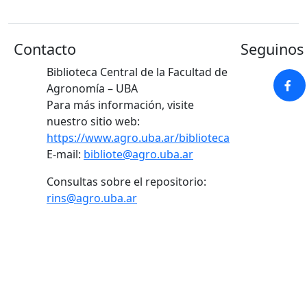
Contacto
Seguinos 
Biblioteca Central de la Facultad de
Agronomía – UBA
Para más información, visite
nuestro sitio web:
https://www.agro.uba.ar/biblioteca
E-mail:
bibliote@agro.uba.ar
Consultas sobre el repositorio:
rins@agro.uba.ar