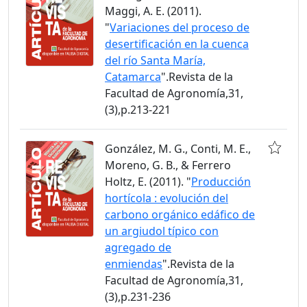
Maggi, A. E. (2011).
"
Variaciones del proceso de
desertificación en la cuenca
del río Santa María,
Catamarca
".Revista de la
Facultad de Agronomía,31,
(3),p.213-221
González, M. G., Conti, M. E.,
Moreno, G. B., & Ferrero
Holtz, E. (2011). "
Producción
hortícola : evolución del
carbono orgánico edáfico de
un argiudol típico con
agregado de
enmiendas
".Revista de la
Facultad de Agronomía,31,
(3),p.231-236