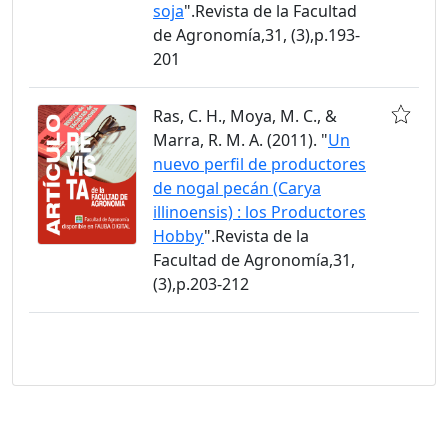
soja
".Revista de la Facultad
de Agronomía,31, (3),p.193-
201
Ras, C. H., Moya, M. C., &
Marra, R. M. A. (2011). "
Un
nuevo perfil de productores
de nogal pecán (Carya
illinoensis) : los Productores
Hobby
".Revista de la
Facultad de Agronomía,31,
(3),p.203-212