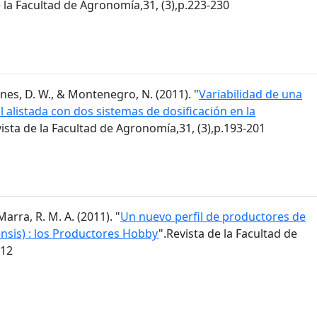
e la Facultad de Agronomía,31, (3),p.223-230
 Agnes, D. W., & Montenegro, N. (2011). "
Variabilidad de una
alistada con dos sistemas de dosificación en la
vista de la Facultad de Agronomía,31, (3),p.193-201
Marra, R. M. A. (2011). "
Un nuevo perfil de productores de
ensis) : los Productores Hobby
".Revista de la Facultad de
212