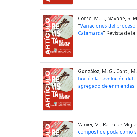
Corso, M. L., Navone, S. M.
"
Variaciones del proceso 
Catamarca
".Revista de l
González, M. G., Conti, M. 
hortícola : evolución del
agregado de enmiendas
"
Vanier, M., Ratto de Miguez,
compost de poda como sus