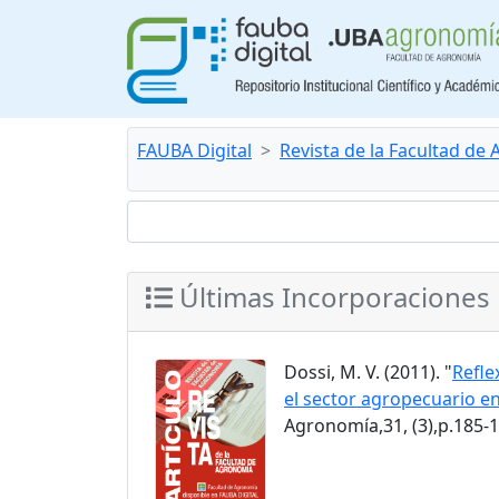
FAUBA Digital
Revista de la Facultad de
Últimas Incorporaciones
Dossi, M. V. (2011). "
Refle
el sector agropecuario en
Agronomía,31, (3),p.185-