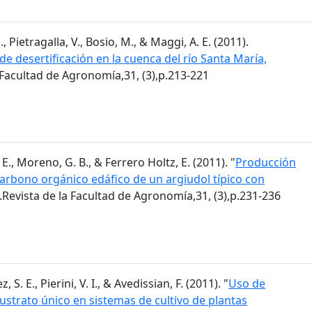
, Pietragalla, V., Bosio, M., & Maggi, A. E. (2011).
de desertificación en la cuenca del río Santa María,
a Facultad de Agronomía,31, (3),p.213-221
E., Moreno, G. B., & Ferrero Holtz, E. (2011). "
Producción
 carbono orgánico edáfico de un argiudol típico con
.Revista de la Facultad de Agronomía,31, (3),p.231-236
 S. E., Pierini, V. I., & Avedissian, F. (2011). "
Uso de
trato único en sistemas de cultivo de plantas