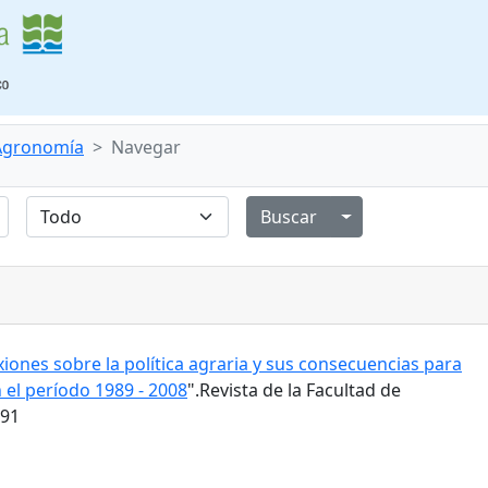
 Agronomía
Navegar
Alternar menú de
xiones sobre la política agraria y sus consecuencias para
 el período 1989 - 2008
".Revista de la Facultad de
191