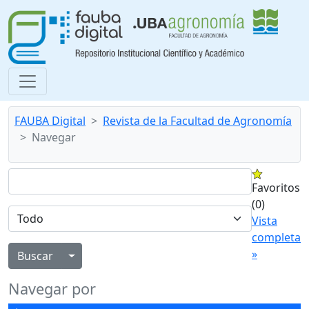
FAUBA Digital
Revista de la Facultad de Agronomía
Navegar
Favoritos
(0)
Vista
completa
»
Alternar menú desplegable
Navegar por