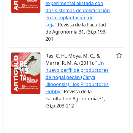
experimental alistada con
dos sistemas de dosificación
en la implantación de
soja
".Revista de la Facultad
de Agronomía,31, (3),p.193-
201
Ras, C. H., Moya, M. C., &
Marra, R. M. A. (2011). "
Un
nuevo perfil de productores
de nogal pecán (Carya
illinoensis) : los Productores
Hobby
".Revista de la
Facultad de Agronomía,31,
(3),p.203-212