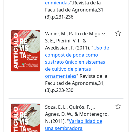
enmiendas
".Revista de la
Facultad de Agronomía,31,
(3),p.231-236
Vanier, M., Ratto de Miguez,
S. E., Pierini, V. I., &
Avedissian, F. (2011). "
Uso de
compost de poda como
sustrato único en sistemas
de cultivo de plantas
ornamentales
".Revista de la
Facultad de Agronomía,31,
(3),p.223-230
Soza, E. L., Quirós, P. J.,
Agnes, D. W., & Montenegro,
N. (2011). "
Variabilidad de
una sembradora