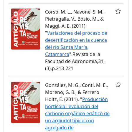
Corso, M. L., Navone, S. M.,
Pietragalla, V., Bosio, M., &
Maggi, A. E. (2011).
"
Variaciones del proceso de
desertificación en la cuenca
del río Santa María,
Catamarca
".Revista de la
Facultad de Agronomía,31,
(3),p.213-221
González, M. G., Conti, M. E.,
Moreno, G. B., & Ferrero
Holtz, E. (2011). "
Producción
hortícola : evolución del
carbono orgánico edáfico de
un argiudol típico con
agregado de