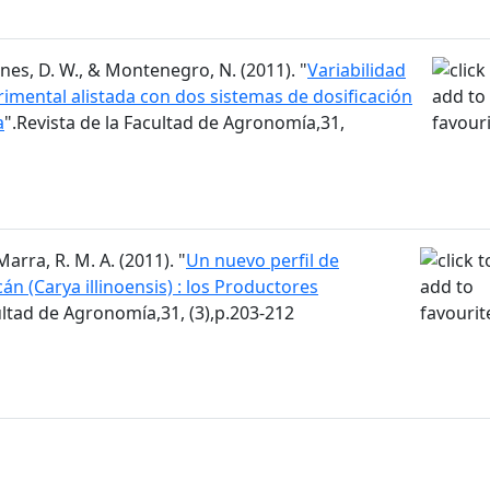
 Agnes, D. W., & Montenegro, N. (2011). "
Variabilidad
mental alistada con dos sistemas de dosificación
a
".Revista de la Facultad de Agronomía,31,
Marra, R. M. A. (2011). "
Un nuevo perfil de
n (Carya illinoensis) : los Productores
ultad de Agronomía,31, (3),p.203-212