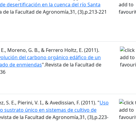
de desertificación en la cuenca del río Santa
ta de la Facultad de Agronomía,31, (3),p.213-221
E., Moreno, G. B., & Ferrero Holtz, E. (2011).
volución del carbono orgánico edáfico de un
egado de enmiendas
".Revista de la Facultad de
236
 S. E., Pierini, V. I., & Avedissian, F. (2011). "
Uso
sustrato único en sistemas de cultivo de
evista de la Facultad de Agronomía,31, (3),p.223-