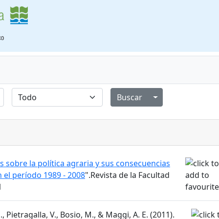
Alternar menú de
s sobre la política agraria y sus consecuencias
 el período 1989 - 2008
".Revista de la Facultad
1
, Pietragalla, V., Bosio, M., & Maggi, A. E. (2011).