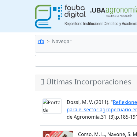
rfa
Navegar
Últimas Incorporaciones
Dossi, M. V. (2011). "
Reflexione
para el sector agropecuario en
de Agronomía,31, (3),p.185-19
Corso, M. L., Navone, S. M.