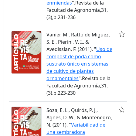
enmiendas
".Revista de la
Facultad de Agronomía,31,
(3),p.231-236
Vanier, M., Ratto de Miguez,
S. E., Pierini, V. I., &
Avedissian, F. (2011). "
Uso de
compost de poda como
sustrato único en sistemas
de cultivo de plantas
ornamentales
".Revista de la
Facultad de Agronomía,31,
(3),p.223-230
Soza, E. L., Quirós, P. J.,
Agnes, D. W., & Montenegro,
N. (2011). "
Variabilidad de
una sembradora