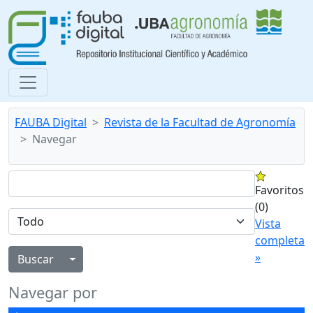
FAUBA Digital
Revista de la Facultad de Agronomía
Navegar
Favoritos
(0)
Vista
completa
»
Alternar menú desplegable
Navegar por