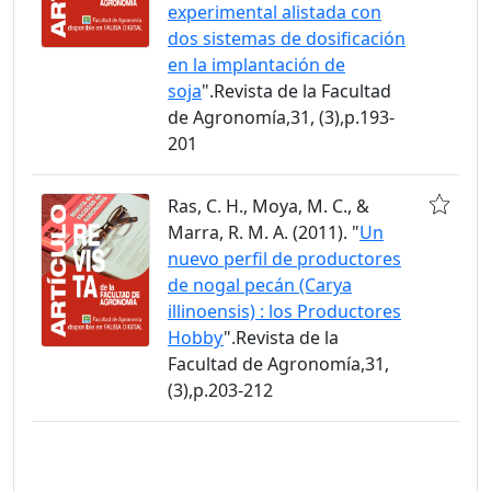
experimental alistada con
dos sistemas de dosificación
en la implantación de
soja
".Revista de la Facultad
de Agronomía,31, (3),p.193-
201
Ras, C. H., Moya, M. C., &
Marra, R. M. A. (2011). "
Un
nuevo perfil de productores
de nogal pecán (Carya
illinoensis) : los Productores
Hobby
".Revista de la
Facultad de Agronomía,31,
(3),p.203-212