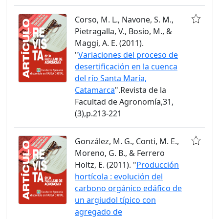
Corso, M. L., Navone, S. M.,
Pietragalla, V., Bosio, M., &
Maggi, A. E. (2011).
"
Variaciones del proceso de
desertificación en la cuenca
del río Santa María,
Catamarca
".Revista de la
Facultad de Agronomía,31,
(3),p.213-221
González, M. G., Conti, M. E.,
Moreno, G. B., & Ferrero
Holtz, E. (2011). "
Producción
hortícola : evolución del
carbono orgánico edáfico de
un argiudol típico con
agregado de