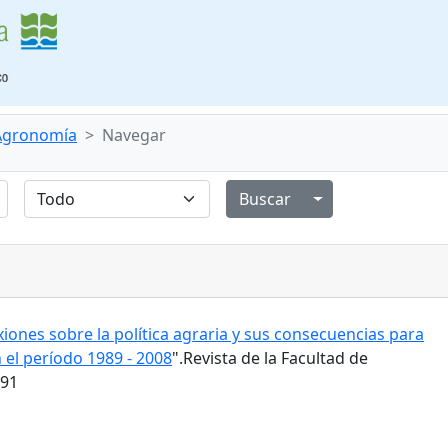
 Agronomía
Navegar
Alternar menú de
xiones sobre la política agraria y sus consecuencias para
 el período 1989 - 2008
".Revista de la Facultad de
191