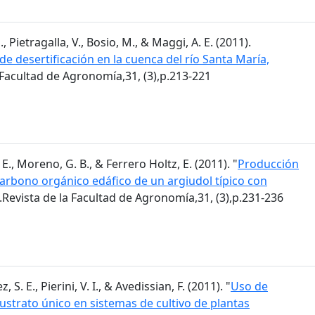
, Pietragalla, V., Bosio, M., & Maggi, A. E. (2011).
de desertificación en la cuenca del río Santa María,
a Facultad de Agronomía,31, (3),p.213-221
E., Moreno, G. B., & Ferrero Holtz, E. (2011). "
Producción
 carbono orgánico edáfico de un argiudol típico con
.Revista de la Facultad de Agronomía,31, (3),p.231-236
 S. E., Pierini, V. I., & Avedissian, F. (2011). "
Uso de
trato único en sistemas de cultivo de plantas