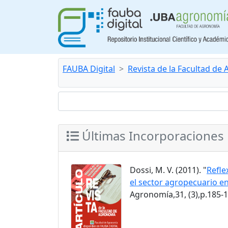
FAUBA Digital
Revista de la Facultad de
Últimas Incorporaciones
Dossi, M. V. (2011). "
Refle
el sector agropecuario en
Agronomía,31, (3),p.185-