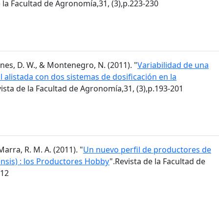
e la Facultad de Agronomía,31, (3),p.223-230
 Agnes, D. W., & Montenegro, N. (2011). "
Variabilidad de una
alistada con dos sistemas de dosificación en la
vista de la Facultad de Agronomía,31, (3),p.193-201
Marra, R. M. A. (2011). "
Un nuevo perfil de productores de
ensis) : los Productores Hobby
".Revista de la Facultad de
212