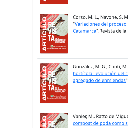
Corso, M. L., Navone, S. M.
"
Variaciones del proceso 
Catamarca
".Revista de l
González, M. G., Conti, M. 
hortícola : evolución del
agregado de enmiendas
"
Vanier, M., Ratto de Miguez,
compost de poda como sus