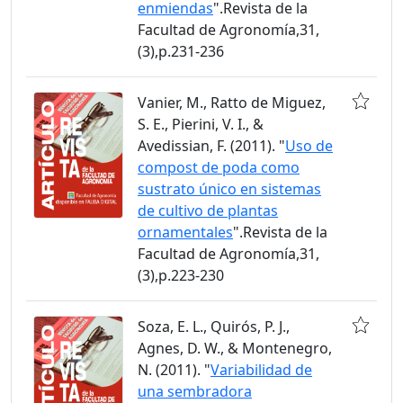
enmiendas
".Revista de la
Facultad de Agronomía,31,
(3),p.231-236
Vanier, M., Ratto de Miguez,
S. E., Pierini, V. I., &
Avedissian, F. (2011). "
Uso de
compost de poda como
sustrato único en sistemas
de cultivo de plantas
ornamentales
".Revista de la
Facultad de Agronomía,31,
(3),p.223-230
Soza, E. L., Quirós, P. J.,
Agnes, D. W., & Montenegro,
N. (2011). "
Variabilidad de
una sembradora