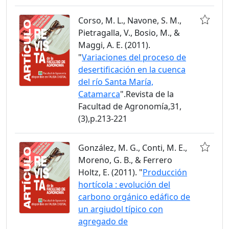
Corso, M. L., Navone, S. M.,
Pietragalla, V., Bosio, M., &
Maggi, A. E. (2011).
"
Variaciones del proceso de
desertificación en la cuenca
del río Santa María,
Catamarca
".Revista de la
Facultad de Agronomía,31,
(3),p.213-221
González, M. G., Conti, M. E.,
Moreno, G. B., & Ferrero
Holtz, E. (2011). "
Producción
hortícola : evolución del
carbono orgánico edáfico de
un argiudol típico con
agregado de