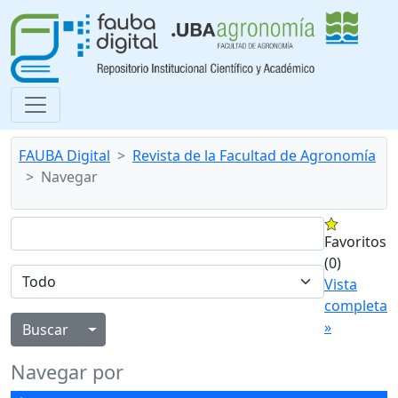
FAUBA Digital
Revista de la Facultad de Agronomía
Navegar
Favoritos
(0)
Vista
completa
»
Alternar menú desplegable
Navegar por