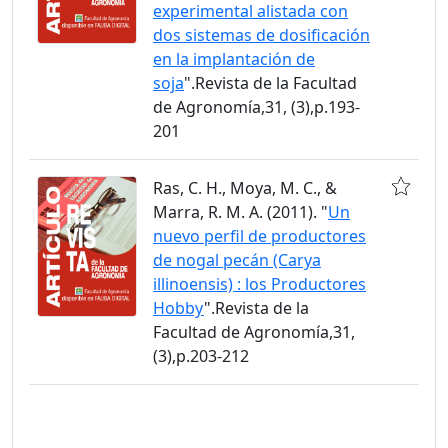
experimental alistada con
dos sistemas de dosificación
en la implantación de
soja
".Revista de la Facultad
de Agronomía,31, (3),p.193-
201
Ras, C. H., Moya, M. C., &
Marra, R. M. A. (2011). "
Un
nuevo perfil de productores
de nogal pecán (Carya
illinoensis) : los Productores
Hobby
".Revista de la
Facultad de Agronomía,31,
(3),p.203-212