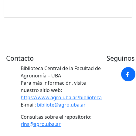
Contacto
Seguinos 
Biblioteca Central de la Facultad de
Agronomía – UBA
Para más información, visite
nuestro sitio web:
https://www.agro.uba.ar/biblioteca
E-mail:
bibliote@agro.uba.ar
Consultas sobre el repositorio:
rins@agro.uba.ar