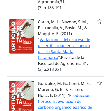
Agronomía,31,
(3),p.185-191
Corso, M. L., Navone, S. M.,
Pietragalla, V., Bosio, M., &
Maggi, A. E. (2011).
"
Variaciones del proceso de
desertificación en la cuenca
del río Santa María,
Catamarca
".Revista de la
Facultad de Agronomía,31,
(3),p.213-221
González, M. G., Conti, M. E.,
Moreno, G. B., & Ferrero
Holtz, E. (2011). "
Producción
hortícola : evolución del
carbono orgánico edáfico de