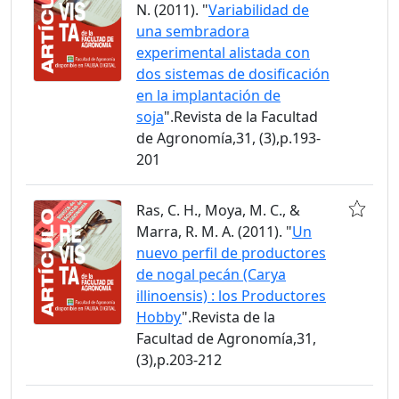
N. (2011). "
Variabilidad de
una sembradora
experimental alistada con
dos sistemas de dosificación
en la implantación de
soja
".Revista de la Facultad
de Agronomía,31, (3),p.193-
201
Ras, C. H., Moya, M. C., &
Marra, R. M. A. (2011). "
Un
nuevo perfil de productores
de nogal pecán (Carya
illinoensis) : los Productores
Hobby
".Revista de la
Facultad de Agronomía,31,
(3),p.203-212