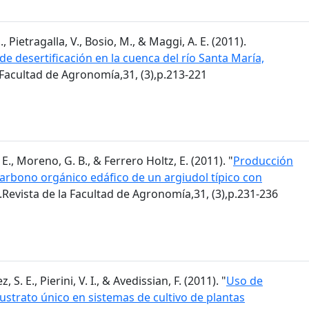
, Pietragalla, V., Bosio, M., & Maggi, A. E. (2011).
de desertificación en la cuenca del río Santa María,
a Facultad de Agronomía,31, (3),p.213-221
E., Moreno, G. B., & Ferrero Holtz, E. (2011). "
Producción
 carbono orgánico edáfico de un argiudol típico con
.Revista de la Facultad de Agronomía,31, (3),p.231-236
 S. E., Pierini, V. I., & Avedissian, F. (2011). "
Uso de
trato único en sistemas de cultivo de plantas