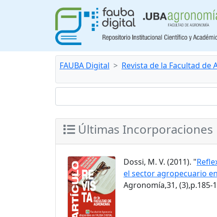
FAUBA Digital
Revista de la Facultad de
Últimas Incorporaciones
Dossi, M. V. (2011). "
Refle
el sector agropecuario en
Agronomía,31, (3),p.185-