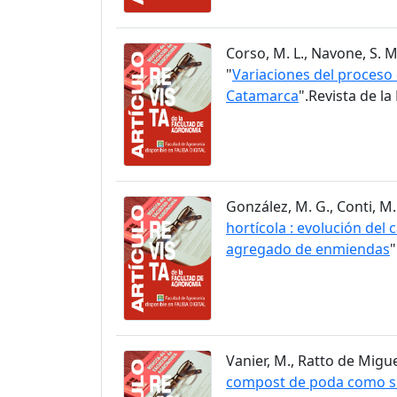
Corso, M. L., Navone, S. M.
"
Variaciones del proceso 
Catamarca
".Revista de l
González, M. G., Conti, M. 
hortícola : evolución del
agregado de enmiendas
"
Vanier, M., Ratto de Miguez,
compost de poda como sus