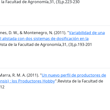
e la Facultad de Agronomía,31, (3),p.223-230
 Agnes, D. W., & Montenegro, N. (2011). "
Variabilidad de una
alistada con dos sistemas de dosificación en la
vista de la Facultad de Agronomía,31, (3),p.193-201
Marra, R. M. A. (2011). "
Un nuevo perfil de productores de
ensis) : los Productores Hobby
".Revista de la Facultad de
212