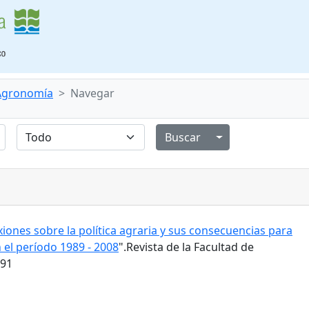
 Agronomía
Navegar
Alternar menú de
xiones sobre la política agraria y sus consecuencias para
 el período 1989 - 2008
".Revista de la Facultad de
191