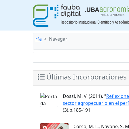
rfa
Navegar
Últimas Incorporaciones
Dossi, M. V. (2011). "
Reflexione
sector agropecuario en el per
(3),p.185-191
Corso, M. L., Navone, S. M.