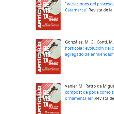
"
Variaciones del proceso 
Catamarca
".Revista de l
González, M. G., Conti, M. 
hortícola : evolución del
agregado de enmiendas
"
Vanier, M., Ratto de Miguez,
compost de poda como sus
ornamentales
".Revista d