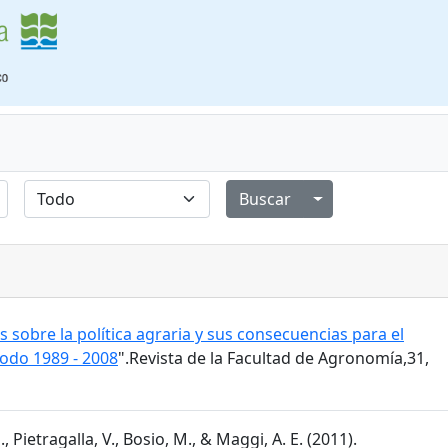
Alternar menú de
s sobre la política agraria y sus consecuencias para el
íodo 1989 - 2008
".Revista de la Facultad de Agronomía,31,
, Pietragalla, V., Bosio, M., & Maggi, A. E. (2011).