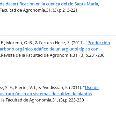
de desertificación en la cuenca del río Santa María,
a Facultad de Agronomía,31, (3),p.213-221
E., Moreno, G. B., & Ferrero Holtz, E. (2011). "
Producción
 carbono orgánico edáfico de un argiudol típico con
.Revista de la Facultad de Agronomía,31, (3),p.231-236
 S. E., Pierini, V. I., & Avedissian, F. (2011). "
Uso de
trato único en sistemas de cultivo de plantas
e la Facultad de Agronomía,31, (3),p.223-230