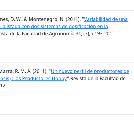
 Agnes, D. W., & Montenegro, N. (2011). "
Variabilidad de una
alistada con dos sistemas de dosificación en la
vista de la Facultad de Agronomía,31, (3),p.193-201
Marra, R. M. A. (2011). "
Un nuevo perfil de productores de
ensis) : los Productores Hobby
".Revista de la Facultad de
212