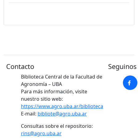
Contacto
Seguinos 
Biblioteca Central de la Facultad de
Agronomía – UBA
Para más información, visite
nuestro sitio web:
https://www.agro.uba.ar/biblioteca
E-mail:
bibliote@agro.uba.ar
Consultas sobre el repositorio:
rins@agro.uba.ar