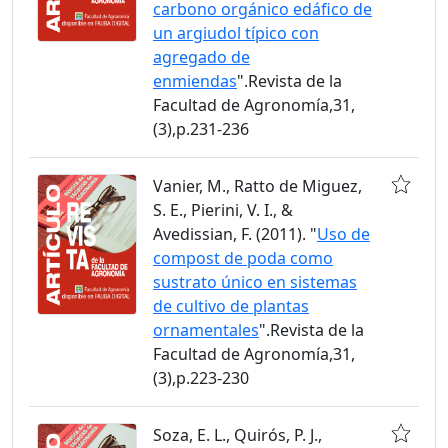
carbono orgánico edáfico de
un argiudol típico con
agregado de
enmiendas
".Revista de la
Facultad de Agronomía,31,
(3),p.231-236
Vanier, M., Ratto de Miguez,
S. E., Pierini, V. I., &
Avedissian, F. (2011). "
Uso de
compost de poda como
sustrato único en sistemas
de cultivo de plantas
ornamentales
".Revista de la
Facultad de Agronomía,31,
(3),p.223-230
Soza, E. L., Quirós, P. J.,