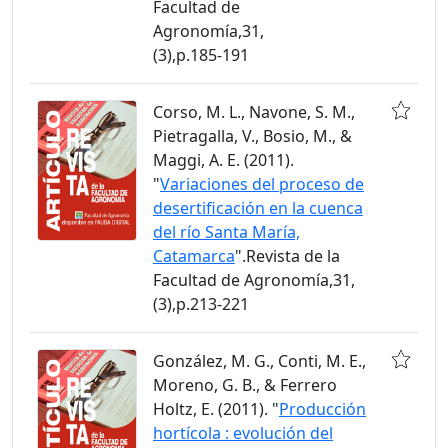
Facultad de
Agronomía,31,
(3),p.185-191
Corso, M. L., Navone, S. M.,
Pietragalla, V., Bosio, M., &
Maggi, A. E. (2011).
"
Variaciones del proceso de
desertificación en la cuenca
del río Santa María,
Catamarca
".Revista de la
Facultad de Agronomía,31,
(3),p.213-221
González, M. G., Conti, M. E.,
Moreno, G. B., & Ferrero
Holtz, E. (2011). "
Producción
hortícola : evolución del