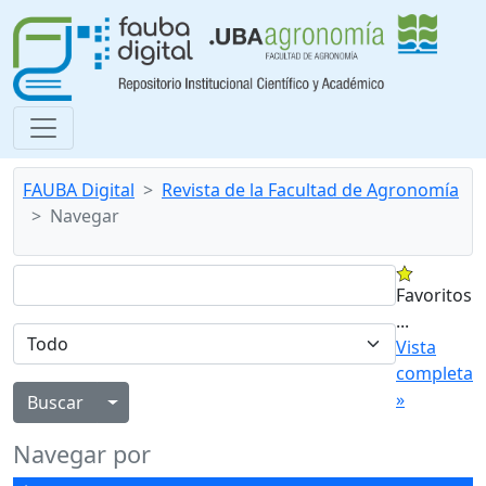
FAUBA Digital
Revista de la Facultad de Agronomía
Navegar
Favoritos
...
Vista
completa
»
Alternar menú desplegable
Navegar por