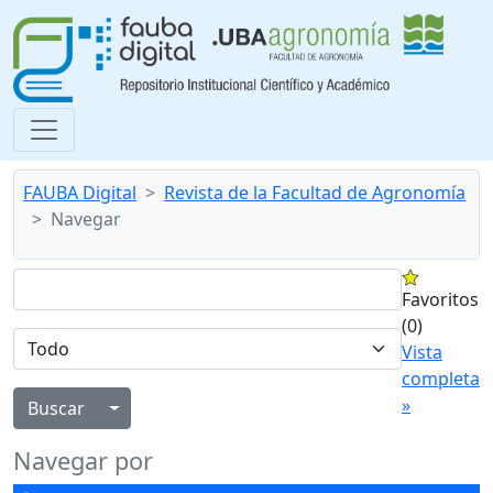
FAUBA Digital
Revista de la Facultad de Agronomía
Navegar
Favoritos
(0)
Vista
completa
»
Alternar menú desplegable
Navegar por