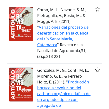
Corso, M. L., Navone, S. M.,
Pietragalla, V., Bosio, M., &
Maggi, A. E. (2011).
"
Variaciones del proceso de
desertificación en la cuenca
del río Santa María,
Catamarca
".Revista de la
Facultad de Agronomía,31,
(3),p.213-221
González, M. G., Conti, M. E.,
Moreno, G. B., & Ferrero
Holtz, E. (2011). "
Producción
hortícola : evolución del
carbono orgánico edáfico de
un argiudol típico con
agregado de