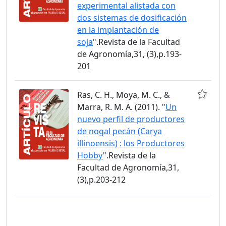
experimental alistada con
dos sistemas de dosificación
en la implantación de
soja
".Revista de la Facultad
de Agronomía,31, (3),p.193-
201
Ras, C. H., Moya, M. C., &
Marra, R. M. A. (2011). "
Un
nuevo perfil de productores
de nogal pecán (Carya
illinoensis) : los Productores
Hobby
".Revista de la
Facultad de Agronomía,31,
(3),p.203-212