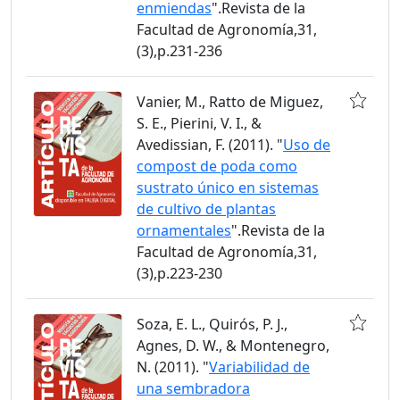
enmiendas
".Revista de la
Facultad de Agronomía,31,
(3),p.231-236
Vanier, M., Ratto de Miguez,
S. E., Pierini, V. I., &
Avedissian, F. (2011). "
Uso de
compost de poda como
sustrato único en sistemas
de cultivo de plantas
ornamentales
".Revista de la
Facultad de Agronomía,31,
(3),p.223-230
Soza, E. L., Quirós, P. J.,
Agnes, D. W., & Montenegro,
N. (2011). "
Variabilidad de
una sembradora