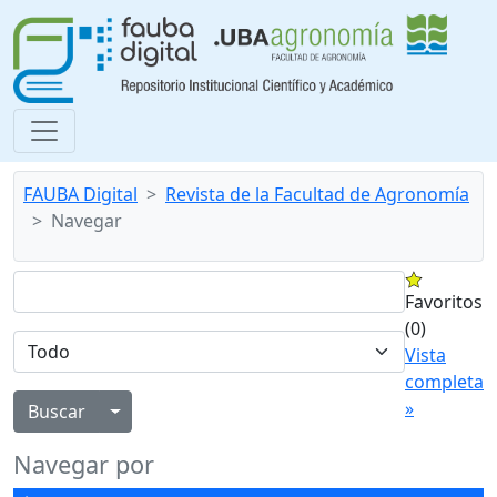
FAUBA Digital
Revista de la Facultad de Agronomía
Navegar
Favoritos
(0)
Vista
completa
»
Alternar menú desplegable
Navegar por