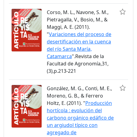
Corso, M. L., Navone, S. M.,
Pietragalla, V., Bosio, M., &
Maggi, A. E. (2011).
"
Variaciones del proceso de
desertificación en la cuenca
del río Santa María,
Catamarca
".Revista de la
Facultad de Agronomía,31,
(3),p.213-221
González, M. G., Conti, M. E.,
Moreno, G. B., & Ferrero
Holtz, E. (2011). "
Producción
hortícola : evolución del
carbono orgánico edáfico de
un argiudol típico con
agregado de