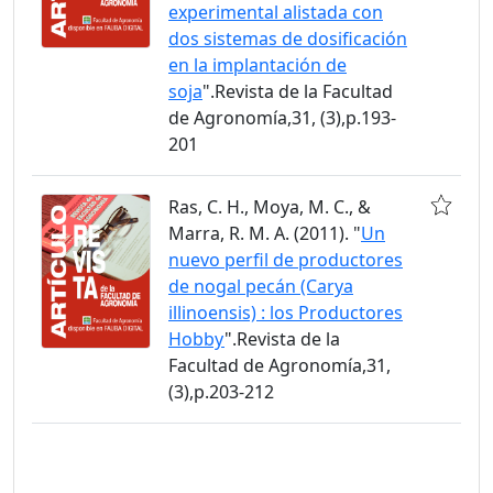
experimental alistada con
dos sistemas de dosificación
en la implantación de
soja
".Revista de la Facultad
de Agronomía,31, (3),p.193-
201
Ras, C. H., Moya, M. C., &
Marra, R. M. A. (2011). "
Un
nuevo perfil de productores
de nogal pecán (Carya
illinoensis) : los Productores
Hobby
".Revista de la
Facultad de Agronomía,31,
(3),p.203-212