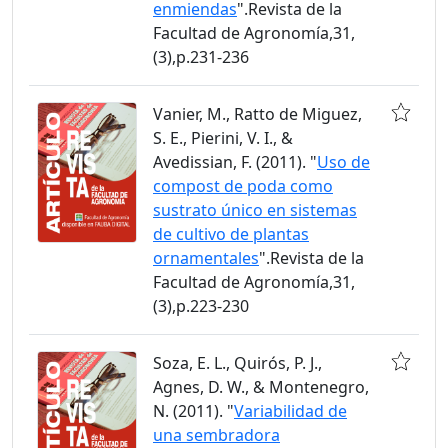
enmiendas
".Revista de la
Facultad de Agronomía,31,
(3),p.231-236
Vanier, M., Ratto de Miguez,
S. E., Pierini, V. I., &
Avedissian, F. (2011). "
Uso de
compost de poda como
sustrato único en sistemas
de cultivo de plantas
ornamentales
".Revista de la
Facultad de Agronomía,31,
(3),p.223-230
Soza, E. L., Quirós, P. J.,
Agnes, D. W., & Montenegro,
N. (2011). "
Variabilidad de
una sembradora