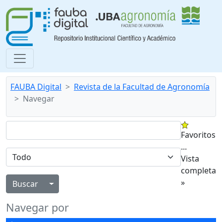
FAUBA Digital
Revista de la Facultad de Agronomía
Navegar
Favoritos
...
Vista
completa
»
Alternar menú desplegable
Navegar por