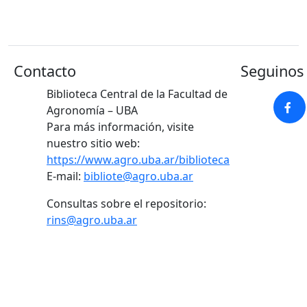
Contacto
Seguinos 
Biblioteca Central de la Facultad de
Agronomía – UBA
Para más información, visite
nuestro sitio web:
https://www.agro.uba.ar/biblioteca
E-mail:
bibliote@agro.uba.ar
Consultas sobre el repositorio:
rins@agro.uba.ar