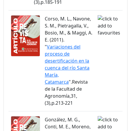
(3),p.185-191
Corso, M. L., Navone,
S. M., Pietragalla, V.,
Bosio, M., & Maggi, A.
E. (2011).
"
Variaciones del
proceso de
desertificación en la
cuenca del río Santa
María,
Catamarca
".Revista
de la Facultad de
Agronomía,31,
(3),p.213-221
González, M. G.,
Conti, M. E., Moreno,