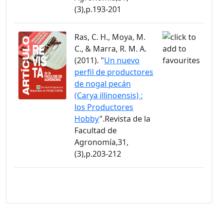
(3),p.193-201
Ras, C. H., Moya, M.
C., & Marra, R. M. A.
(2011). "
Un nuevo
perfil de productores
de nogal pecán
(Carya illinoensis) :
los Productores
Hobby
".Revista de la
Facultad de
Agronomía,31,
(3),p.203-212