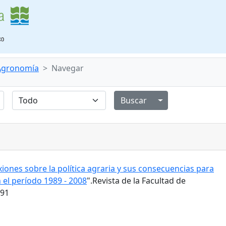
 Agronomía
Navegar
Alternar menú de
xiones sobre la política agraria y sus consecuencias para
 el período 1989 - 2008
".Revista de la Facultad de
191