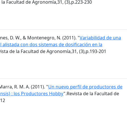
e la Facultad de Agronomía,31, (3),p.223-230
 Agnes, D. W., & Montenegro, N. (2011). "
Variabilidad de una
alistada con dos sistemas de dosificación en la
vista de la Facultad de Agronomía,31, (3),p.193-201
Marra, R. M. A. (2011). "
Un nuevo perfil de productores de
ensis) : los Productores Hobby
".Revista de la Facultad de
212