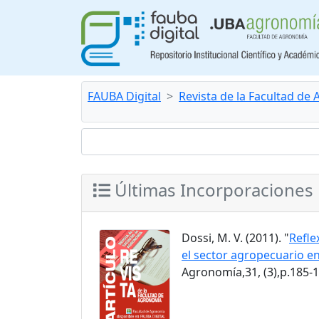
FAUBA Digital
Revista de la Facultad de
Últimas Incorporaciones
Dossi, M. V. (2011). "
Refle
el sector agropecuario en
Agronomía,31, (3),p.185-