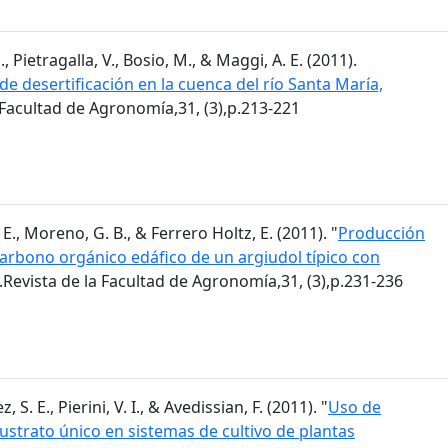
, Pietragalla, V., Bosio, M., & Maggi, A. E. (2011).
de desertificación en la cuenca del río Santa María,
a Facultad de Agronomía,31, (3),p.213-221
E., Moreno, G. B., & Ferrero Holtz, E. (2011). "
Producción
 carbono orgánico edáfico de un argiudol típico con
.Revista de la Facultad de Agronomía,31, (3),p.231-236
 S. E., Pierini, V. I., & Avedissian, F. (2011). "
Uso de
trato único en sistemas de cultivo de plantas