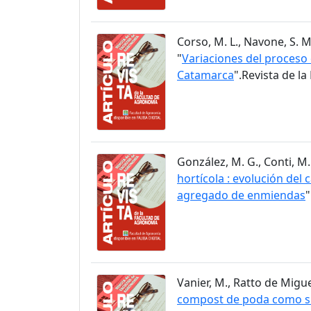
Corso, M. L., Navone, S. M.
"
Variaciones del proceso 
Catamarca
".Revista de l
González, M. G., Conti, M. 
hortícola : evolución del
agregado de enmiendas
"
Vanier, M., Ratto de Miguez,
compost de poda como sus