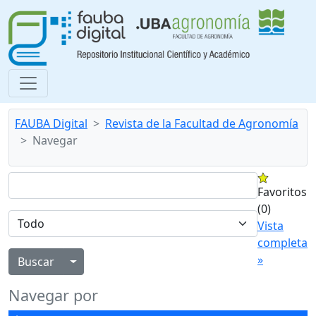
FAUBA Digital
Revista de la Facultad de Agronomía
Navegar
Favoritos
(0)
Vista
completa
»
Alternar menú desplegable
Navegar por