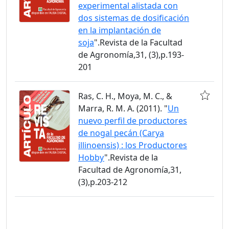
experimental alistada con
dos sistemas de dosificación
en la implantación de
soja
".Revista de la Facultad
de Agronomía,31, (3),p.193-
201
Ras, C. H., Moya, M. C., &
Marra, R. M. A. (2011). "
Un
nuevo perfil de productores
de nogal pecán (Carya
illinoensis) : los Productores
Hobby
".Revista de la
Facultad de Agronomía,31,
(3),p.203-212