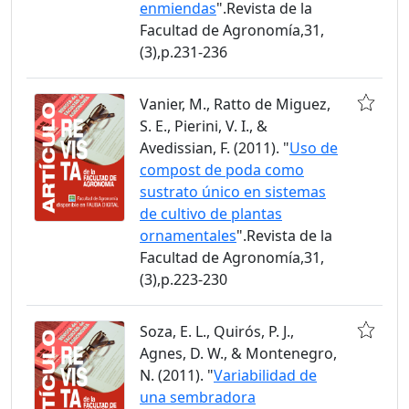
enmiendas
".Revista de la
Facultad de Agronomía,31,
(3),p.231-236
Vanier, M., Ratto de Miguez,
S. E., Pierini, V. I., &
Avedissian, F. (2011). "
Uso de
compost de poda como
sustrato único en sistemas
de cultivo de plantas
ornamentales
".Revista de la
Facultad de Agronomía,31,
(3),p.223-230
Soza, E. L., Quirós, P. J.,
Agnes, D. W., & Montenegro,
N. (2011). "
Variabilidad de
una sembradora