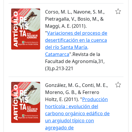
Corso, M. L., Navone, S. M.,
Pietragalla, V., Bosio, M., &
Maggi, A. E. (2011).
"
Variaciones del proceso de
desertificación en la cuenca
del río Santa María,
Catamarca
".Revista de la
Facultad de Agronomía,31,
(3),p.213-221
González, M. G., Conti, M. E.,
Moreno, G. B., & Ferrero
Holtz, E. (2011). "
Producción
hortícola : evolución del
carbono orgánico edáfico de
un argiudol típico con
agregado de