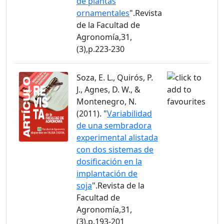
de plantas
ornamentales
".Revista
de la Facultad de
Agronomía,31,
(3),p.223-230
Soza, E. L., Quirós, P.
J., Agnes, D. W., &
Montenegro, N.
(2011). "
Variabilidad
de una sembradora
experimental alistada
con dos sistemas de
dosificación en la
implantación de
soja
".Revista de la
Facultad de
Agronomía,31,
(3),p.193-201