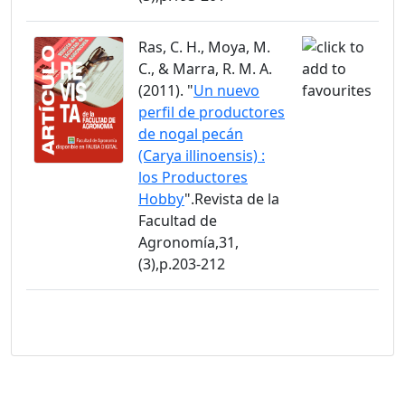
Ras, C. H., Moya, M.
C., & Marra, R. M. A.
(2011). "
Un nuevo
perfil de productores
de nogal pecán
(Carya illinoensis) :
los Productores
Hobby
".Revista de la
Facultad de
Agronomía,31,
(3),p.203-212