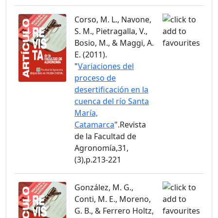
Corso, M. L., Navone,
S. M., Pietragalla, V.,
Bosio, M., & Maggi, A.
E. (2011).
"
Variaciones del
proceso de
desertificación en la
cuenca del río Santa
María,
Catamarca
".Revista
de la Facultad de
Agronomía,31,
(3),p.213-221
González, M. G.,
Conti, M. E., Moreno,
G. B., & Ferrero Holtz,