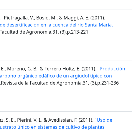
, Pietragalla, V., Bosio, M., & Maggi, A. E. (2011).
de desertificación en la cuenca del río Santa María,
a Facultad de Agronomía,31, (3),p.213-221
E., Moreno, G. B., & Ferrero Holtz, E. (2011). "
Producción
 carbono orgánico edáfico de un argiudol típico con
.Revista de la Facultad de Agronomía,31, (3),p.231-236
 S. E., Pierini, V. I., & Avedissian, F. (2011). "
Uso de
trato único en sistemas de cultivo de plantas