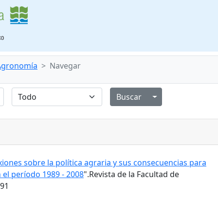
 Agronomía
Navegar
Alternar menú de
xiones sobre la política agraria y sus consecuencias para
 el período 1989 - 2008
".Revista de la Facultad de
191