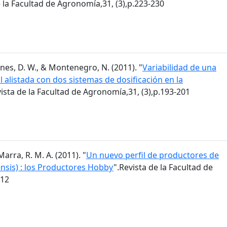
e la Facultad de Agronomía,31, (3),p.223-230
 Agnes, D. W., & Montenegro, N. (2011). "
Variabilidad de una
alistada con dos sistemas de dosificación en la
vista de la Facultad de Agronomía,31, (3),p.193-201
Marra, R. M. A. (2011). "
Un nuevo perfil de productores de
ensis) : los Productores Hobby
".Revista de la Facultad de
212