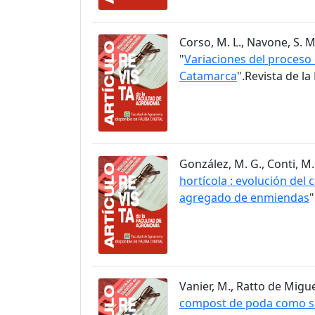
Corso, M. L., Navone, S. M.
"
Variaciones del proceso 
Catamarca
".Revista de l
González, M. G., Conti, M. 
hortícola : evolución del
agregado de enmiendas
"
Vanier, M., Ratto de Miguez,
compost de poda como sus