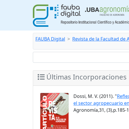
FAUBA Digital
Revista de la Facultad de
Últimas Incorporaciones
Dossi, M. V. (2011). "
Refle
el sector agropecuario en
Agronomía,31, (3),p.185-