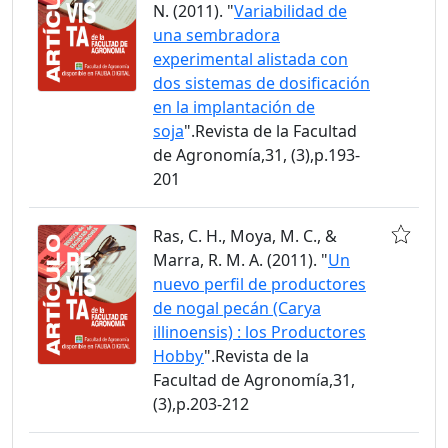
N. (2011). "
Variabilidad de
una sembradora
experimental alistada con
dos sistemas de dosificación
en la implantación de
soja
".Revista de la Facultad
de Agronomía,31, (3),p.193-
201
Ras, C. H., Moya, M. C., &
Marra, R. M. A. (2011). "
Un
nuevo perfil de productores
de nogal pecán (Carya
illinoensis) : los Productores
Hobby
".Revista de la
Facultad de Agronomía,31,
(3),p.203-212