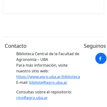
Contacto
Seguinos 
Biblioteca Central de la Facultad de
Agronomía – UBA
Para más información, visite
nuestro sitio web:
https://www.agro.uba.ar/biblioteca
E-mail:
bibliote@agro.uba.ar
Consultas sobre el repositorio:
rins@agro.uba.ar