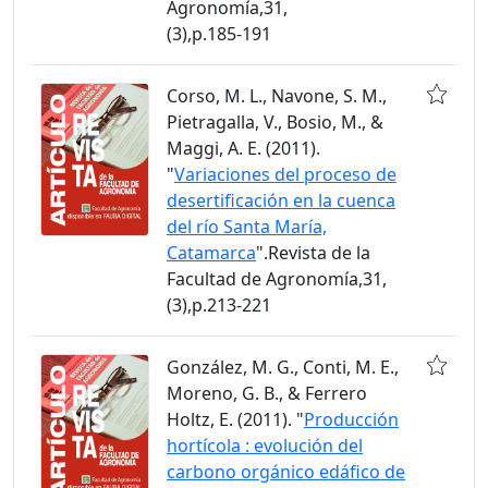
Agronomía,31,
(3),p.185-191
Corso, M. L., Navone, S. M.,
Pietragalla, V., Bosio, M., &
Maggi, A. E. (2011).
"
Variaciones del proceso de
desertificación en la cuenca
del río Santa María,
Catamarca
".Revista de la
Facultad de Agronomía,31,
(3),p.213-221
González, M. G., Conti, M. E.,
Moreno, G. B., & Ferrero
Holtz, E. (2011). "
Producción
hortícola : evolución del
carbono orgánico edáfico de