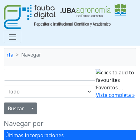
rfa
Navegar
Favoritos
...
Vista completa »
Alternar menú desplegable
Navegar por
Últimas Incorporaciones