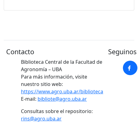
Contacto
Seguinos 
Biblioteca Central de la Facultad de
Agronomía – UBA
Para más información, visite
nuestro sitio web:
https://www.agro.uba.ar/biblioteca
E-mail:
bibliote@agro.uba.ar
Consultas sobre el repositorio:
rins@agro.uba.ar