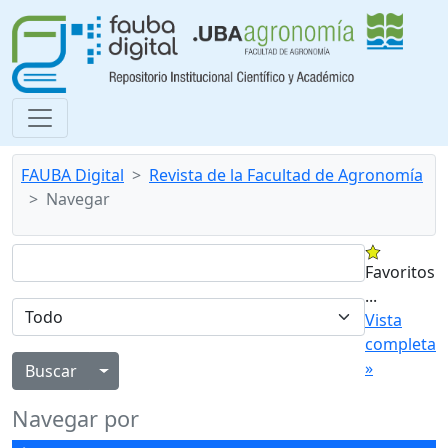
FAUBA Digital
Revista de la Facultad de Agronomía
Navegar
Favoritos
...
Vista
completa
»
Alternar menú desplegable
Navegar por