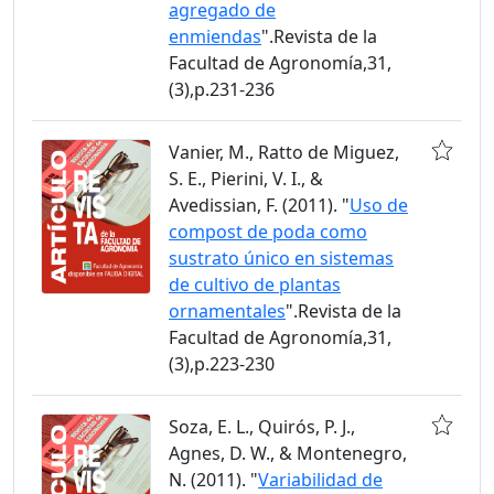
agregado de
enmiendas
".Revista de la
Facultad de Agronomía,31,
(3),p.231-236
Vanier, M., Ratto de Miguez,
S. E., Pierini, V. I., &
Avedissian, F. (2011). "
Uso de
compost de poda como
sustrato único en sistemas
de cultivo de plantas
ornamentales
".Revista de la
Facultad de Agronomía,31,
(3),p.223-230
Soza, E. L., Quirós, P. J.,
Agnes, D. W., & Montenegro,
N. (2011). "
Variabilidad de