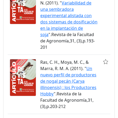
N. (2011). "
Variabilidad de
una sembradora
experimental alistada con
dos sistemas de dosificación
en la implantación de
soja
".Revista de la Facultad
de Agronomía,31, (3),p.193-
201
Ras, C. H., Moya, M. C., &
Marra, R. M. A. (2011). "
Un
nuevo perfil de productores
de nogal pecán (Carya
illinoensis) : los Productores
Hobby
".Revista de la
Facultad de Agronomía,31,
(3),p.203-212