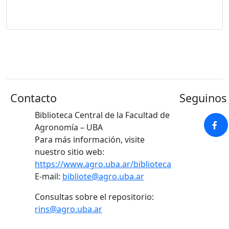
Contacto
Seguinos 
Biblioteca Central de la Facultad de
Agronomía – UBA
Para más información, visite
nuestro sitio web:
https://www.agro.uba.ar/biblioteca
E-mail:
bibliote@agro.uba.ar
Consultas sobre el repositorio:
rins@agro.uba.ar