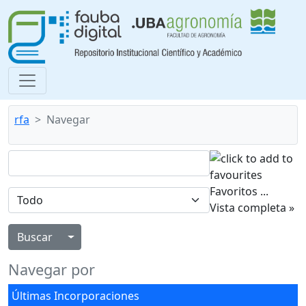
rfa
Navegar
Favoritos
...
Vista completa »
Alternar menú desplegable
Navegar por
Últimas Incorporaciones