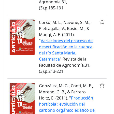
Agronomía,31,
(3),p.185-191
Corso, M. L., Navone, S. M.,
Pietragalla, V., Bosio, M., &
Maggi, A. E. (2011).
"
Variaciones del proceso de
desertificación en la cuenca
del río Santa María,
Catamarca
".Revista de la
Facultad de Agronomía,31,
(3),p.213-221
González, M. G., Conti, M. E.,
Moreno, G. B., & Ferrero
Holtz, E. (2011). "
Producción
hortícola : evolución del
carbono orgánico edáfico de