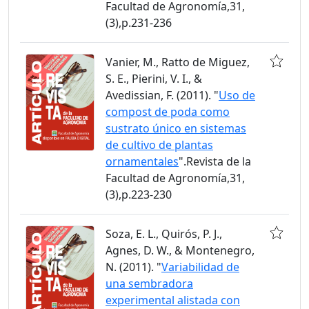
Facultad de Agronomía,31,
(3),p.231-236
Vanier, M., Ratto de Miguez,
S. E., Pierini, V. I., &
Avedissian, F. (2011). "
Uso de
compost de poda como
sustrato único en sistemas
de cultivo de plantas
ornamentales
".Revista de la
Facultad de Agronomía,31,
(3),p.223-230
Soza, E. L., Quirós, P. J.,
Agnes, D. W., & Montenegro,
N. (2011). "
Variabilidad de
una sembradora
experimental alistada con