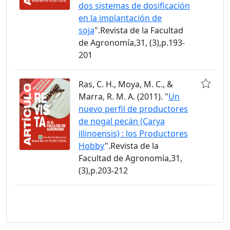
dos sistemas de dosificación
en la implantación de
soja
".Revista de la Facultad
de Agronomía,31, (3),p.193-
201
Ras, C. H., Moya, M. C., &
Marra, R. M. A. (2011). "
Un
nuevo perfil de productores
de nogal pecán (Carya
illinoensis) : los Productores
Hobby
".Revista de la
Facultad de Agronomía,31,
(3),p.203-212