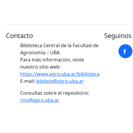
Contacto
Seguinos 
Biblioteca Central de la Facultad de
Agronomía – UBA
Para más información, visite
nuestro sitio web:
https://www.agro.uba.ar/biblioteca
E-mail:
bibliote@agro.uba.ar
Consultas sobre el repositorio:
rins@agro.uba.ar