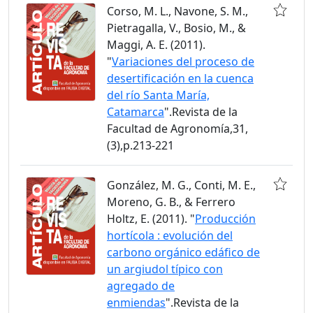
Corso, M. L., Navone, S. M.,
Pietragalla, V., Bosio, M., &
Maggi, A. E. (2011).
"
Variaciones del proceso de
desertificación en la cuenca
del río Santa María,
Catamarca
".Revista de la
Facultad de Agronomía,31,
(3),p.213-221
González, M. G., Conti, M. E.,
Moreno, G. B., & Ferrero
Holtz, E. (2011). "
Producción
hortícola : evolución del
carbono orgánico edáfico de
un argiudol típico con
agregado de
enmiendas
".Revista de la