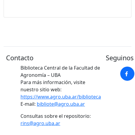
Contacto
Seguinos 
Biblioteca Central de la Facultad de
Agronomía – UBA
Para más información, visite
nuestro sitio web:
https://www.agro.uba.ar/biblioteca
E-mail:
bibliote@agro.uba.ar
Consultas sobre el repositorio:
rins@agro.uba.ar