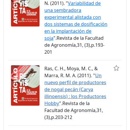
N. (2011). "
Variabilidad de
una sembradora
experimental alistada con
dos sistemas de dosificación
en la implantación de
soja
".Revista de la Facultad
de Agronomía,31, (3),p.193-
201
Ras, C. H., Moya, M. C., &
Marra, R. M. A. (2011). "
Un
nuevo perfil de productores
de nogal pecán (Carya
illinoensis) : los Productores
Hobby
".Revista de la
Facultad de Agronomía,31,
(3),p.203-212