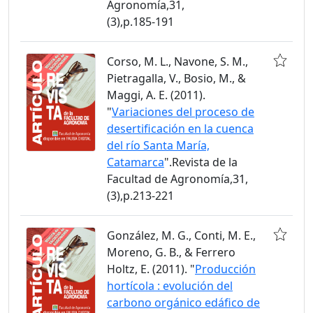
Agronomía,31,
(3),p.185-191
Corso, M. L., Navone, S. M.,
Pietragalla, V., Bosio, M., &
Maggi, A. E. (2011).
"
Variaciones del proceso de
desertificación en la cuenca
del río Santa María,
Catamarca
".Revista de la
Facultad de Agronomía,31,
(3),p.213-221
González, M. G., Conti, M. E.,
Moreno, G. B., & Ferrero
Holtz, E. (2011). "
Producción
hortícola : evolución del
carbono orgánico edáfico de