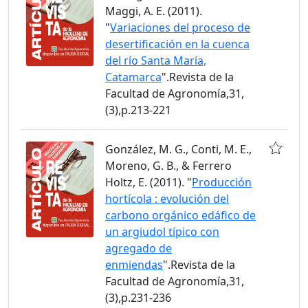
Maggi, A. E. (2011).
"
Variaciones del proceso de
desertificación en la cuenca
del río Santa María,
Catamarca
".Revista de la
Facultad de Agronomía,31,
(3),p.213-221
González, M. G., Conti, M. E.,
Moreno, G. B., & Ferrero
Holtz, E. (2011). "
Producción
hortícola : evolución del
carbono orgánico edáfico de
un argiudol típico con
agregado de
enmiendas
".Revista de la
Facultad de Agronomía,31,
(3),p.231-236