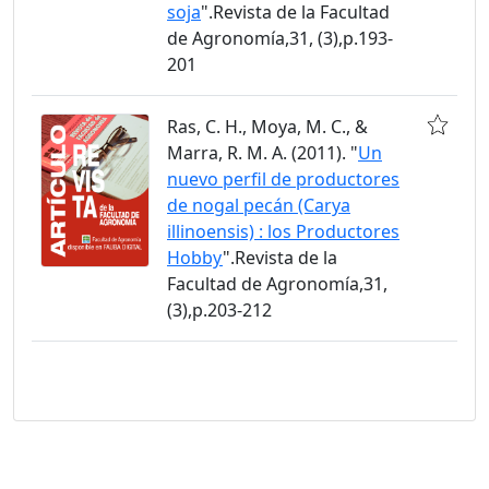
soja
".Revista de la Facultad
de Agronomía,31, (3),p.193-
201
Ras, C. H., Moya, M. C., &
Marra, R. M. A. (2011). "
Un
nuevo perfil de productores
de nogal pecán (Carya
illinoensis) : los Productores
Hobby
".Revista de la
Facultad de Agronomía,31,
(3),p.203-212