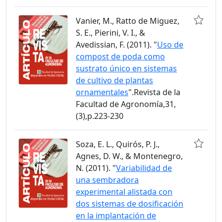
Vanier, M., Ratto de Miguez,
S. E., Pierini, V. I., &
Avedissian, F. (2011). "
Uso de
compost de poda como
sustrato único en sistemas
de cultivo de plantas
ornamentales
".Revista de la
Facultad de Agronomía,31,
(3),p.223-230
Soza, E. L., Quirós, P. J.,
Agnes, D. W., & Montenegro,
N. (2011). "
Variabilidad de
una sembradora
experimental alistada con
dos sistemas de dosificación
en la implantación de