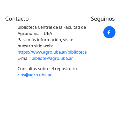
Contacto
Seguinos 
Biblioteca Central de la Facultad de
Agronomía – UBA
Para más información, visite
nuestro sitio web:
https://www.agro.uba.ar/biblioteca
E-mail:
bibliote@agro.uba.ar
Consultas sobre el repositorio:
rins@agro.uba.ar