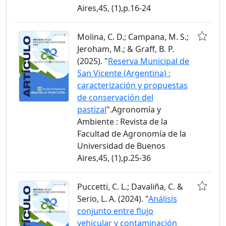
Aires,45, (1),p.16-24
Molina, C. D.; Campana, M. S.;
Jeroham, M.; & Graff, B. P.
(2025). "
Reserva Municipal de
San Vicente (Argentina) :
caracterización y propuestas
de conservación del
pastizal
".Agronomía y
Ambiente : Revista de la
Facultad de Agronomía de la
Universidad de Buenos
Aires,45, (1),p.25-36
Puccetti, C. L.; Davaliña, C. &
Serio, L. A. (2024). "
Análisis
conjunto entre flujo
vehicular y contaminación