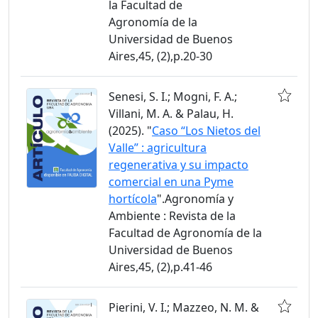
la Facultad de
Agronomía de la
Universidad de Buenos
Aires,45, (2),p.20-30
Senesi, S. I.; Mogni, F. A.;
Villani, M. A. & Palau, H.
(2025). "
Caso “Los Nietos del
Valle” : agricultura
regenerativa y su impacto
comercial en una Pyme
hortícola
".Agronomía y
Ambiente : Revista de la
Facultad de Agronomía de la
Universidad de Buenos
Aires,45, (2),p.41-46
Pierini, V. I.; Mazzeo, N. M. &