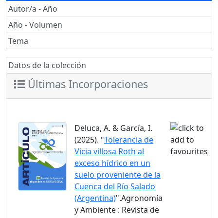
Autor/a - Año
Año - Volumen
Tema
Datos de la colección
Últimas Incorporaciones
Deluca, A. & García, I.
(2025). "
Tolerancia de
Vicia villosa Roth al
exceso hídrico en un
suelo proveniente de la
Cuenca del Río Salado
(Argentina)
".Agronomía
y Ambiente : Revista de