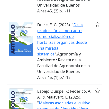
Universidad de Buenos
Aires,45, (2),p.1-11
Dulce, E. G. (2025). "
De la
producción al mercado :
comercialización de
hortalizas orgánicas desde
una mirada
sistémica
".Agronomía y
Ambiente : Revista de la
Facultad de Agronomía de la
Universidad de Buenos
Aires,45, (1),p.1-15
Espejo Quispe, F.; Federico, A.
A.; & Malavert, C. (2025).
"
Malezas asociadas al cultivo
orgánico de Aloe (Aloe Vera