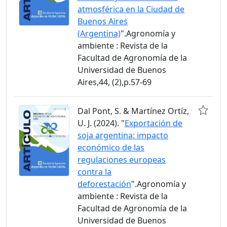
atmosférica en la Ciudad de
Buenos Aires
(Argentina)
".Agronomía y
ambiente : Revista de la
Facultad de Agronomía de la
Universidad de Buenos
Aires,44, (2),p.57-69
Dal Pont, S. & Martínez Ortíz,
U. J. (2024). "
Exportación de
soja argentina: impacto
económico de las
regulaciones europeas
contra la
deforestación
".Agronomía y
ambiente : Revista de la
Facultad de Agronomía de la
Universidad de Buenos