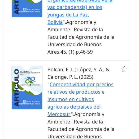
var. barbadensis) en los
yungas de La Paz,
Bolivia
".Agronomía y
Ambiente : Revista de la
Facultad de Agronomía de la
Universidad de Buenos
Aires,45, (1),p.46-59
Polcan, E. L.; López, S. A.; &
Calonge, P. L. (2025).
"
Competitividad por precios
relativos de productos e
insumos en cultivos
agrícolas de países del
Mercosur
".Agronomía y
Ambiente : Revista de la
Facultad de Agronomía de la
Universidad de Buenos