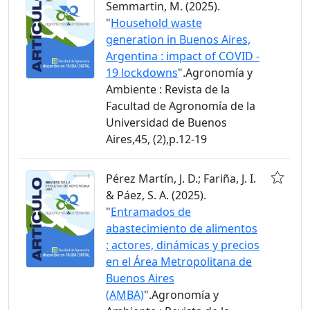
Semmartin, M. (2025).
"
Household waste
generation in Buenos Aires,
Argentina : impact of COVID -
19 lockdowns
".Agronomía y
Ambiente : Revista de la
Facultad de Agronomía de la
Universidad de Buenos
Aires,45, (2),p.12-19
Pérez Martín, J. D.; Fariña, J. I.
& Páez, S. A. (2025).
"
Entramados de
abastecimiento de alimentos
: actores, dinámicas y precios
en el Área Metropolitana de
Buenos Aires
(AMBA)
".Agronomía y