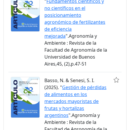
"
Fundamentos científicos y
no científicos en el
posicionamiento
agronómico de fertilizantes
de eficiencia
mejorada
".Agronomía y
Ambiente : Revista de la
Facultad de Agronomía de la
Universidad de Buenos
Aires,45, (2),p.47-51
Basso, N. & Senesi, S. I.
(2025). "
Gestión de pérdidas
de alimentos en los
mercados mayoristas de
frutas y hortalizas
argentinos
".Agronomía y
Ambiente : Revista de la
Facultad de Agronomía de la