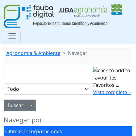
Agronomía & Ambiente
Navegar
Favoritos
...
Vista completa »
Alternar menú desplegable
Navegar por
Últimas Incorporaciones