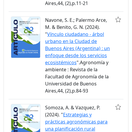
Aires,44, (2),p.11-21
Navone, S. E.; Palermo Arce,
M. & Benito, G. N. (2024).
"
Vínculo ciudadano - árbol
urbano en la Ciudad de
Buenos Aires (Argentina) : un
enfoque desde los servicios
ecosistémicos
".Agronomía y
ambiente : Revista de la
Facultad de Agronomía de la
Universidad de Buenos
Aires,44, (2),p.84-93
Somoza, A. & Vazquez, P.
(2024). "
Estrategias y
prácticas agronómicas para
una planificación rural