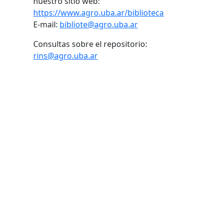
nuestro sitio web:
https://www.agro.uba.ar/biblioteca
E-mail:
bibliote@agro.uba.ar
Consultas sobre el repositorio:
rins@agro.uba.ar