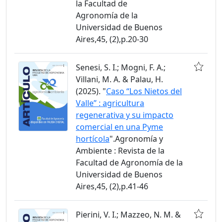
la Facultad de
Agronomía de la
Universidad de Buenos
Aires,45, (2),p.20-30
Senesi, S. I.; Mogni, F. A.;
Villani, M. A. & Palau, H.
(2025). "
Caso “Los Nietos del
Valle” : agricultura
regenerativa y su impacto
comercial en una Pyme
hortícola
".Agronomía y
Ambiente : Revista de la
Facultad de Agronomía de la
Universidad de Buenos
Aires,45, (2),p.41-46
Pierini, V. I.; Mazzeo, N. M. &