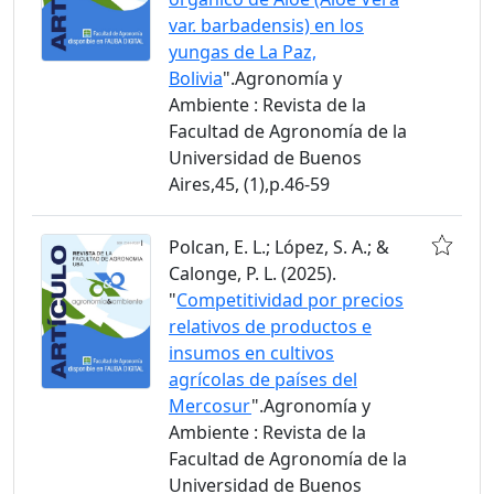
var. barbadensis) en los
yungas de La Paz,
Bolivia
".Agronomía y
Ambiente : Revista de la
Facultad de Agronomía de la
Universidad de Buenos
Aires,45, (1),p.46-59
Polcan, E. L.; López, S. A.; &
Calonge, P. L. (2025).
"
Competitividad por precios
relativos de productos e
insumos en cultivos
agrícolas de países del
Mercosur
".Agronomía y
Ambiente : Revista de la
Facultad de Agronomía de la
Universidad de Buenos