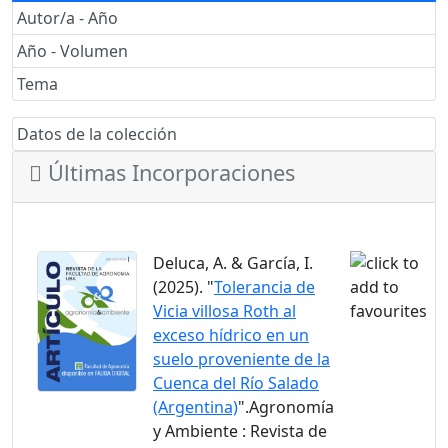
Autor/a - Año
Año - Volumen
Tema
Datos de la colección
Últimas Incorporaciones
Deluca, A. & García, I.
(2025). "
Tolerancia de
Vicia villosa Roth al
exceso hídrico en un
suelo proveniente de la
Cuenca del Río Salado
(Argentina)
".Agronomía
y Ambiente : Revista de