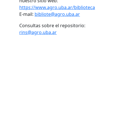
nuestro sitio web:
https://www.agro.uba.ar/biblioteca
E-mail:
bibliote@agro.uba.ar
Consultas sobre el repositorio:
rins@agro.uba.ar