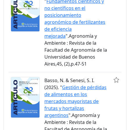
"
Fundamentos científicos y
no científicos en el
posicionamiento
agronómico de fertilizantes
de eficiencia
mejorada
".Agronomía y
Ambiente : Revista de la
Facultad de Agronomía de la
Universidad de Buenos
Aires,45, (2),p.47-51
Basso, N. & Senesi, S. I.
(2025). "
Gestión de pérdidas
de alimentos en los
mercados mayoristas de
frutas y hortalizas
argentinos
".Agronomía y
Ambiente : Revista de la
Facultad de Agronomía de la