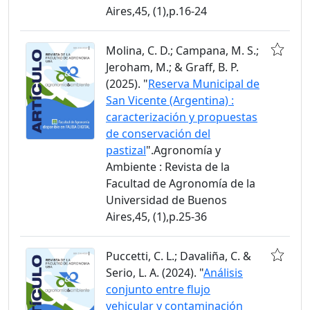
Aires,45, (1),p.16-24
Molina, C. D.; Campana, M. S.;
Jeroham, M.; & Graff, B. P.
(2025). "
Reserva Municipal de
San Vicente (Argentina) :
caracterización y propuestas
de conservación del
pastizal
".Agronomía y
Ambiente : Revista de la
Facultad de Agronomía de la
Universidad de Buenos
Aires,45, (1),p.25-36
Puccetti, C. L.; Davaliña, C. &
Serio, L. A. (2024). "
Análisis
conjunto entre flujo
vehicular y contaminación