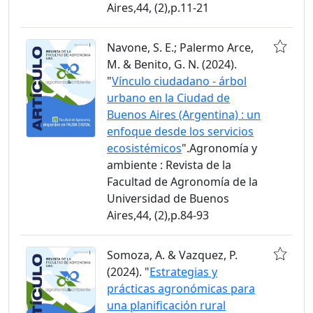
Aires,44, (2),p.11-21
Navone, S. E.; Palermo Arce,
M. & Benito, G. N. (2024).
"
Vínculo ciudadano - árbol
urbano en la Ciudad de
Buenos Aires (Argentina) : un
enfoque desde los servicios
ecosistémicos
".Agronomía y
ambiente : Revista de la
Facultad de Agronomía de la
Universidad de Buenos
Aires,44, (2),p.84-93
Somoza, A. & Vazquez, P.
(2024). "
Estrategias y
prácticas agronómicas para
una planificación rural