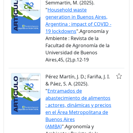
Semmartin, M. (2025).
"
Household waste
generation in Buenos Aires,
Argentina : impact of COVID -
19 lockdowns
".Agronomía y
Ambiente : Revista de la
Facultad de Agronomía de la
Universidad de Buenos
Aires,45, (2),p.12-19
Pérez Martín, J. D.; Fariña, J. I.
& Páez, S. A. (2025).
"
Entramados de
abastecimiento de alimentos
: actores, dinámicas y precios
en el Área Metropolitana de
Buenos Aires
(AMBA)
".Agronomía y