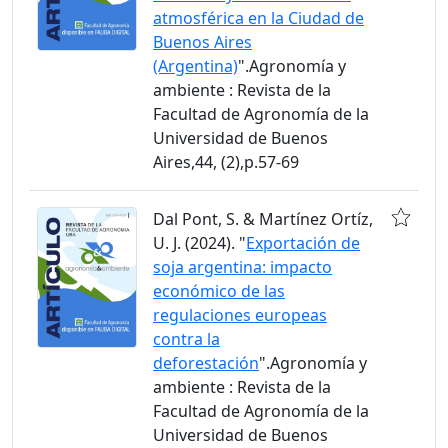
atmosférica en la Ciudad de
Buenos Aires
(Argentina)
".Agronomía y
ambiente : Revista de la
Facultad de Agronomía de la
Universidad de Buenos
Aires,44, (2),p.57-69
Dal Pont, S. & Martínez Ortíz,
U. J. (2024). "
Exportación de
soja argentina: impacto
económico de las
regulaciones europeas
contra la
deforestación
".Agronomía y
ambiente : Revista de la
Facultad de Agronomía de la
Universidad de Buenos