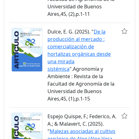
Universidad de Buenos
Aires,45, (2),p.1-11
Dulce, E. G. (2025). "
De la
producción al mercado :
comercialización de
hortalizas orgánicas desde
una mirada
sistémica
".Agronomía y
Ambiente : Revista de la
Facultad de Agronomía de la
Universidad de Buenos
Aires,45, (1),p.1-15
Espejo Quispe, F.; Federico, A.
A.; & Malavert, C. (2025).
"
Malezas asociadas al cultivo
orgánico de Aloe (Aloe Vera