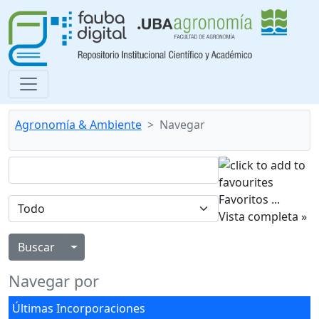
Agronomía & Ambiente
Navegar
Favoritos
...
Vista completa »
Alternar menú desplegable
Navegar por
Últimas Incorporaciones