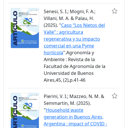
Senesi, S. I.; Mogni, F. A.;
Villani, M. A. & Palau, H.
(2025). "
Caso “Los Nietos del
Valle” : agricultura
regenerativa y su impacto
comercial en una Pyme
hortícola
".Agronomía y
Ambiente : Revista de la
Facultad de Agronomía de la
Universidad de Buenos
Aires,45, (2),p.41-46
Pierini, V. I.; Mazzeo, N. M. &
Semmartin, M. (2025).
"
Household waste
generation in Buenos Aires,
Argentina : impact of COVID -