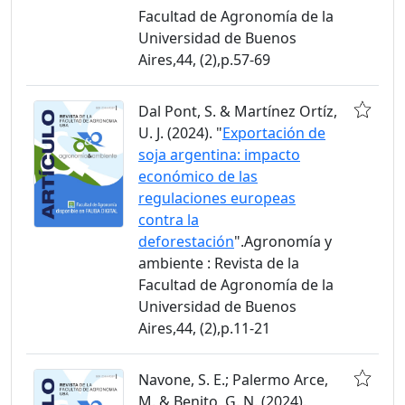
Facultad de Agronomía de la
Universidad de Buenos
Aires,44, (2),p.57-69
Dal Pont, S. & Martínez Ortíz,
U. J. (2024). "
Exportación de
soja argentina: impacto
económico de las
regulaciones europeas
contra la
deforestación
".Agronomía y
ambiente : Revista de la
Facultad de Agronomía de la
Universidad de Buenos
Aires,44, (2),p.11-21
Navone, S. E.; Palermo Arce,
M. & Benito, G. N. (2024).