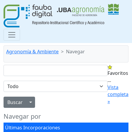
Agronomía & Ambiente
Navegar
Favoritos
...
Vista
completa
»
Alternar menú desplegable
Navegar por
Últimas Incorporaciones