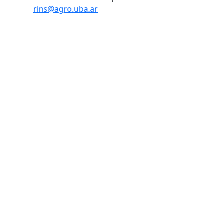
rins@agro.uba.ar