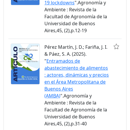
19 lockdowns
".Agronomía y
Ambiente : Revista de la
Facultad de Agronomía de la
Universidad de Buenos
Aires,45, (2),p.12-19
Pérez Martín, J. D.; Fariña, J. I.
& Páez, S. A. (2025).
"
Entramados de
abastecimiento de alimentos
: actores, dinámicas y precios
en el Área Metropolitana de
Buenos Aires
(AMBA)
".Agronomía y
Ambiente : Revista de la
Facultad de Agronomía de la
Universidad de Buenos
Aires,45, (2),p.31-40