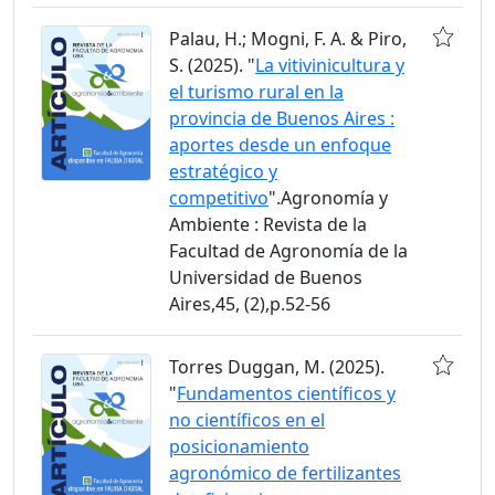
Palau, H.; Mogni, F. A. & Piro,
S. (2025). "
La vitivinicultura y
el turismo rural en la
provincia de Buenos Aires :
aportes desde un enfoque
estratégico y
competitivo
".Agronomía y
Ambiente : Revista de la
Facultad de Agronomía de la
Universidad de Buenos
Aires,45, (2),p.52-56
Torres Duggan, M. (2025).
"
Fundamentos científicos y
no científicos en el
posicionamiento
agronómico de fertilizantes