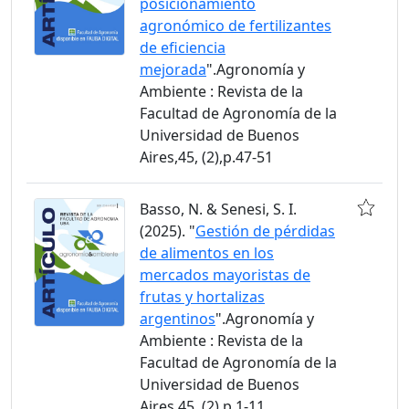
posicionamiento
agronómico de fertilizantes
de eficiencia
mejorada
".Agronomía y
Ambiente : Revista de la
Facultad de Agronomía de la
Universidad de Buenos
Aires,45, (2),p.47-51
Basso, N. & Senesi, S. I.
(2025). "
Gestión de pérdidas
de alimentos en los
mercados mayoristas de
frutas y hortalizas
argentinos
".Agronomía y
Ambiente : Revista de la
Facultad de Agronomía de la
Universidad de Buenos
Aires,45, (2),p.1-11