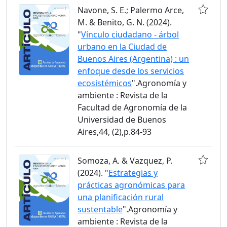
Navone, S. E.; Palermo Arce,
M. & Benito, G. N. (2024).
"
Vínculo ciudadano - árbol
urbano en la Ciudad de
Buenos Aires (Argentina) : un
enfoque desde los servicios
ecosistémicos
".Agronomía y
ambiente : Revista de la
Facultad de Agronomía de la
Universidad de Buenos
Aires,44, (2),p.84-93
Somoza, A. & Vazquez, P.
(2024). "
Estrategias y
prácticas agronómicas para
una planificación rural
sustentable
".Agronomía y
ambiente : Revista de la