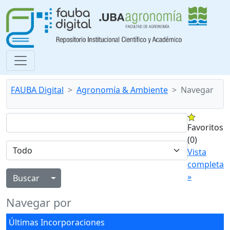
FAUBA Digital
Agronomía & Ambiente
Navegar
Favoritos
(0)
Vista
completa
»
Alternar menú desplegable
Navegar por
Últimas Incorporaciones