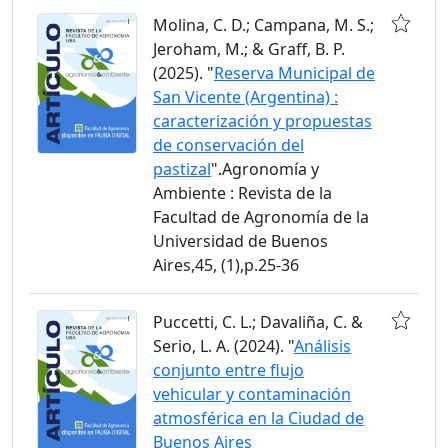
Molina, C. D.; Campana, M. S.;
Jeroham, M.; & Graff, B. P.
(2025). "
Reserva Municipal de
San Vicente (Argentina) :
caracterización y propuestas
de conservación del
pastizal
".Agronomía y
Ambiente : Revista de la
Facultad de Agronomía de la
Universidad de Buenos
Aires,45, (1),p.25-36
Puccetti, C. L.; Davaliña, C. &
Serio, L. A. (2024). "
Análisis
conjunto entre flujo
vehicular y contaminación
atmosférica en la Ciudad de
Buenos Aires