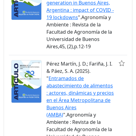
generation in Buenos Aires,
Argentina : impact of COVID -
19 lockdowns
".Agronomía y
Ambiente : Revista de la
Facultad de Agronomía de la
Universidad de Buenos
Aires,45, (2),p.12-19
Pérez Martín, J. D.; Fariña, J. I.
& Páez, S. A. (2025).
"
Entramados de
abastecimiento de alimentos
: actores, dinámicas y precios
en el Área Metropolitana de
Buenos Aires
(AMBA)
".Agronomía y
Ambiente : Revista de la
Facultad de Agronomía de la