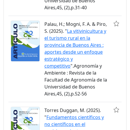
Universidad de Buenos
Aires,45, (2),p.31-40
Palau, H.; Mogni, F. A. & Piro,
S. (2025). "
La vitivinicultura y
el turismo rural en la
provincia de Buenos Aires :
aportes desde un enfoque
estratégico y
competitivo
".Agronomía y
Ambiente : Revista de la
Facultad de Agronomía de la
Universidad de Buenos
Aires,45, (2),p.52-56
Torres Duggan, M. (2025).
"
Fundamentos científicos y
no científicos en el