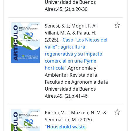
Universidad de Buenos
Aires,45, (2),p.20-30
Senesi, S. I.; Mogni, F. A.;
Villani, M. A. & Palau, H.
(2025). "
Caso “Los Nietos del
Valle” : agricultura
regenerativa y su impacto
comercial en una Pyme
hortícola
".Agronomía y
Ambiente : Revista de la
Facultad de Agronomía de la
Universidad de Buenos
Aires,45, (2),p.41-46
Pierini, V. I.; Mazzeo, N. M. &
Semmartin, M. (2025).
"
Household waste