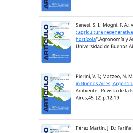
Senesi, S. I.; Mogni, F. A.; 
: agricultura regenerati
hortícola
".Agronomía y Am
Universidad de Buenos Air
Pierini, V. I.; Mazzeo, N. 
in Buenos Aires, Argentin
Ambiente : Revista de la
Aires,45, (2),p.12-19
Pérez Martín, J. D.; Fariña, 