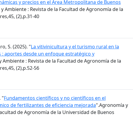
inámicas y precios en el Área Metropolitana de Buenos
y Ambiente : Revista de la Facultad de Agronomía de la
es,45, (2),p.31-40
ro, S. (2025). "
La vitivinicultura y el turismo rural en la
s : aportes desde un enfoque estratégico y
 Ambiente : Revista de la Facultad de Agronomía de la
es,45, (2),p.52-56
 "
Fundamentos científicos y no científicos en el
co de fertilizantes de eficiencia mejorada
".Agronomía y
 Facultad de Agronomía de la Universidad de Buenos