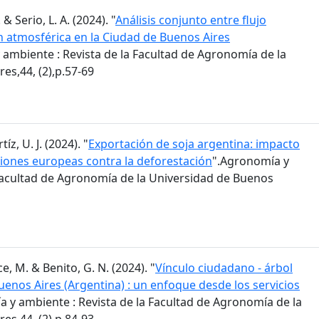
 & Serio, L. A. (2024). "
Análisis conjunto entre flujo
n atmosférica en la Ciudad de Buenos Aires
 ambiente : Revista de la Facultad de Agronomía de la
es,44, (2),p.57-69
z, U. J. (2024). "
Exportación de soja argentina: impacto
iones europeas contra la deforestación
".Agronomía y
 Facultad de Agronomía de la Universidad de Buenos
e, M. & Benito, G. N. (2024). "
Vínculo ciudadano - árbol
enos Aires (Argentina) : un enfoque desde los servicios
 y ambiente : Revista de la Facultad de Agronomía de la
es,44, (2),p.84-93