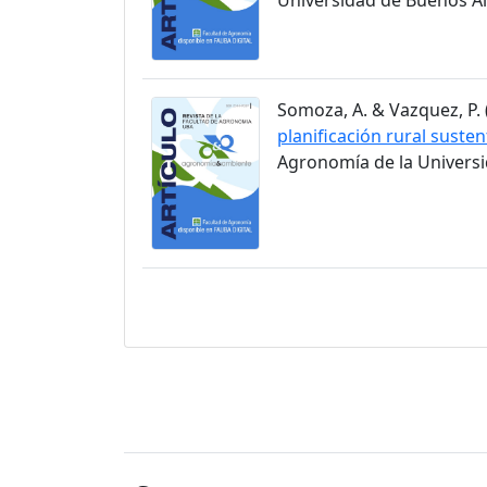
Somoza, A. & Vazquez, P. (
planificación rural susten
Agronomía de la Universid