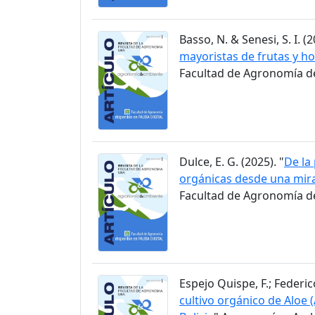
Basso, N. & Senesi, S. I. (2
mayoristas de frutas y ho
Facultad de Agronomía de 
Dulce, E. G. (2025). "
De la
orgánicas desde una mir
Facultad de Agronomía de 
Espejo Quispe, F.; Federico
cultivo orgánico de Aloe 