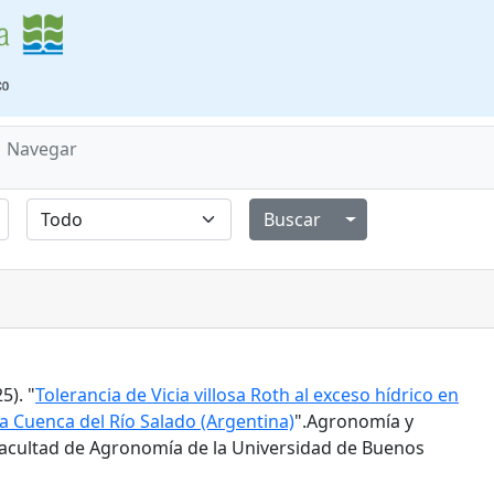
Navegar
Alternar menú de
5). "
Tolerancia de Vicia villosa Roth al exceso hídrico en
a Cuenca del Río Salado (Argentina)
".Agronomía y
 Facultad de Agronomía de la Universidad de Buenos