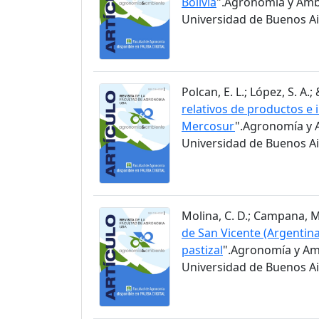
Bolivia
".Agronomía y Ambi
Universidad de Buenos Air
Polcan, E. L.; López, S. A.;
relativos de productos e 
Mercosur
".Agronomía y A
Universidad de Buenos Air
Molina, C. D.; Campana, M. 
de San Vicente (Argentina
pastizal
".Agronomía y Amb
Universidad de Buenos Air