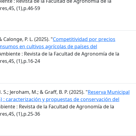
ente : Revista de la Facultad de Agronomía de la
es,45, (1),p.46-59
 & Calonge, P. L. (2025). "
Competitividad por precios
insumos en cultivos agrícolas de países del
mbiente : Revista de la Facultad de Agronomía de la
es,45, (1),p.16-24
S.; Jeroham, M.; & Graff, B. P. (2025). "
Reserva Municipal
) : caracterización y propuestas de conservación del
iente : Revista de la Facultad de Agronomía de la
es,45, (1),p.25-36