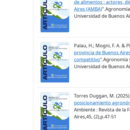
de alimentos : actores, d
Aires (AMBA)
".Agronomía 
Universidad de Buenos Air
Palau, H.; Mogni, F. A. & Pi
provincia de Buenos Aire
competitivo
".Agronomía y
Universidad de Buenos Air
Torres Duggan, M. (2025).
posicionamiento agronómi
Ambiente : Revista de la
Aires,45, (2),p.47-51