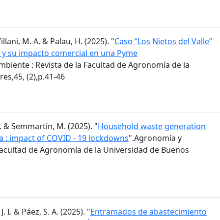
Villani, M. A. & Palau, H. (2025). "
Caso “Los Nietos del Valle”
va y su impacto comercial en una Pyme
biente : Revista de la Facultad de Agronomía de la
es,45, (2),p.41-46
M. & Semmartin, M. (2025). "
Household waste generation
a : impact of COVID - 19 lockdowns
".Agronomía y
 Facultad de Agronomía de la Universidad de Buenos
J. I. & Páez, S. A. (2025). "
Entramados de abastecimiento