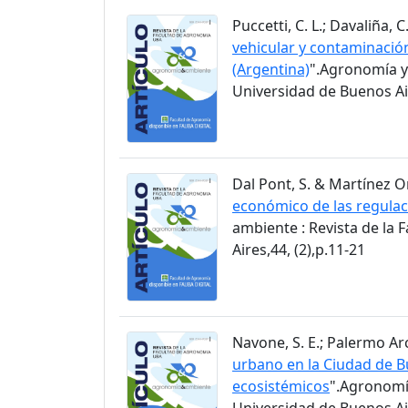
Puccetti, C. L.; Davaliña, C.
vehicular y contaminació
(Argentina)
".Agronomía y
Universidad de Buenos Air
Dal Pont, S. & Martínez Ortí
económico de las regulac
ambiente : Revista de la
Aires,44, (2),p.11-21
Navone, S. E.; Palermo Arc
urbano en la Ciudad de Bu
ecosistémicos
".Agronomía
Universidad de Buenos Air