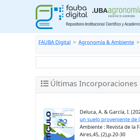
FAUBA Digital
Agronomía & Ambiente
Últimas Incorporaciones
Deluca, A. & García, I. (202
un suelo proveniente de l
Ambiente : Revista de la
Aires,45, (2),p.20-30