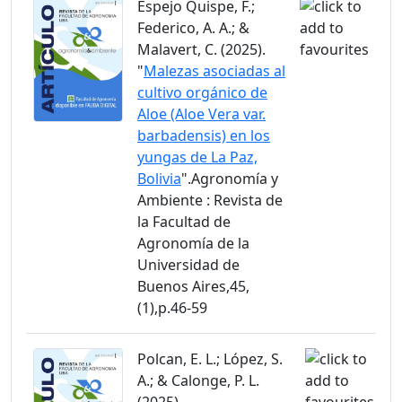
Espejo Quispe, F.;
Federico, A. A.; &
Malavert, C. (2025).
"
Malezas asociadas al
cultivo orgánico de
Aloe (Aloe Vera var.
barbadensis) en los
yungas de La Paz,
Bolivia
".Agronomía y
Ambiente : Revista de
la Facultad de
Agronomía de la
Universidad de
Buenos Aires,45,
(1),p.46-59
Polcan, E. L.; López, S.
A.; & Calonge, P. L.