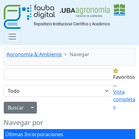
Agronomía & Ambiente
Navegar
Favoritos
...
Vista
completa
»
Alternar menú desplegable
Navegar por
Últimas Incorporaciones