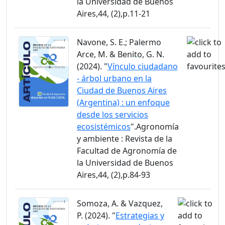
la Universidad de Buenos
Aires,44, (2),p.11-21
Navone, S. E.; Palermo
Arce, M. & Benito, G. N.
(2024). "
Vínculo ciudadano
- árbol urbano en la
Ciudad de Buenos Aires
(Argentina) : un enfoque
desde los servicios
ecosistémicos
".Agronomía
y ambiente : Revista de la
Facultad de Agronomía de
la Universidad de Buenos
Aires,44, (2),p.84-93
Somoza, A. & Vazquez,
P. (2024). "
Estrategias y