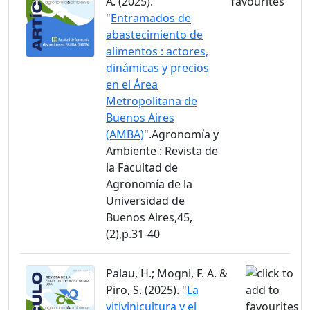
A. (2025).
"
Entramados de
abastecimiento de
alimentos : actores,
dinámicas y precios
en el Área
Metropolitana de
Buenos Aires
(AMBA)
".Agronomía y
Ambiente : Revista de
la Facultad de
Agronomía de la
Universidad de
Buenos Aires,45,
(2),p.31-40
Palau, H.; Mogni, F. A. &
Piro, S. (2025). "
La
vitivinicultura y el