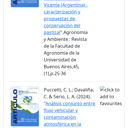
Vicente (Argentina) :
caracterización y
propuestas de
conservación del
pastizal
".Agronomía
y Ambiente : Revista
de la Facultad de
Agronomía de la
Universidad de
Buenos Aires,45,
(1),p.25-36
Puccetti, C. L.; Davaliña,
C. & Serio, L. A. (2024).
"
Análisis conjunto entre
flujo vehicular y
contaminación
atmosférica en la