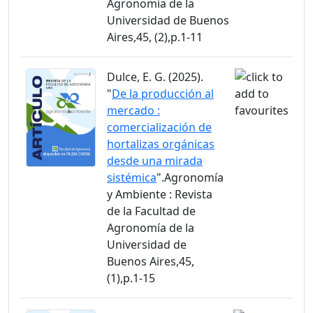
Agronomía de la
Universidad de Buenos
Aires,45, (2),p.1-11
Dulce, E. G. (2025).
"
De la producción al
mercado :
comercialización de
hortalizas orgánicas
desde una mirada
sistémica
".Agronomía
y Ambiente : Revista
de la Facultad de
Agronomía de la
Universidad de
Buenos Aires,45,
(1),p.1-15