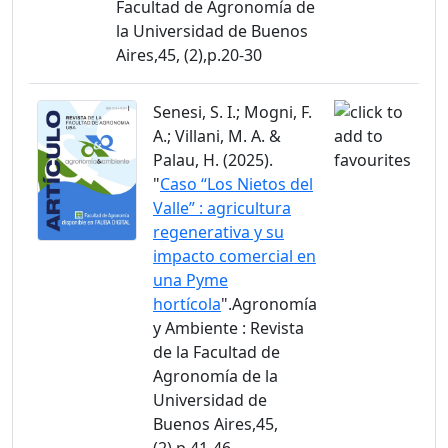
Facultad de Agronomía de
la Universidad de Buenos
Aires,45, (2),p.20-30
Senesi, S. I.; Mogni, F.
A.; Villani, M. A. &
Palau, H. (2025).
"
Caso “Los Nietos del
Valle” : agricultura
regenerativa y su
impacto comercial en
una Pyme
hortícola
".Agronomía
y Ambiente : Revista
de la Facultad de
Agronomía de la
Universidad de
Buenos Aires,45,