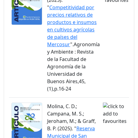
(2025).
"
Competitividad por
precios relativos de
productos e insumos
en cultivos agrícolas
de países del
Mercosur
".Agronomía
y Ambiente : Revista
de la Facultad de
Agronomía de la
Universidad de
Buenos Aires,45,
(1),p.16-24
Molina, C. D.;
Campana, M. S.;
Jeroham, M.; & Graff,
B. P. (2025). "
Reserva
Municipal de San