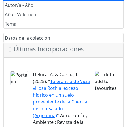
Autor/a - Año
Año - Volumen
Tema
Datos de la colección
Últimas Incorporaciones
Deluca, A. & García, I.
(2025). "
Tolerancia de Vicia
villosa Roth al exceso
hídrico en un suelo
proveniente de la Cuenca
del Río Salado
(Argentina)
".Agronomía y
Ambiente : Revista de la