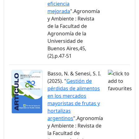
eficiencia
mejorada
".Agronomía
y Ambiente : Revista
de la Facultad de
Agronomía de la
Universidad de
Buenos Aires,45,
(2),p.47-51
Basso, N. & Senesi, S. I.
(2025). "
Gestión de
pérdidas de alimentos
en los mercados
mayoristas de frutas y
hortalizas
argentinos
".Agronomía
y Ambiente : Revista de
la Facultad de