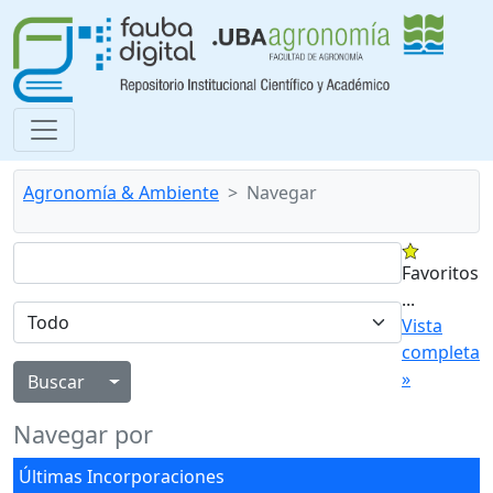
Agronomía & Ambiente
Navegar
Favoritos
...
Vista
completa
»
Alternar menú desplegable
Navegar por
Últimas Incorporaciones