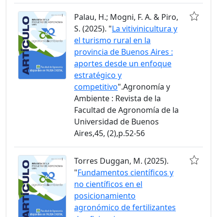
Palau, H.; Mogni, F. A. & Piro,
S. (2025). "
La vitivinicultura y
el turismo rural en la
provincia de Buenos Aires :
aportes desde un enfoque
estratégico y
competitivo
".Agronomía y
Ambiente : Revista de la
Facultad de Agronomía de la
Universidad de Buenos
Aires,45, (2),p.52-56
Torres Duggan, M. (2025).
"
Fundamentos científicos y
no científicos en el
posicionamiento
agronómico de fertilizantes