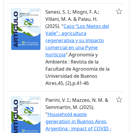
Senesi, S. I.; Mogni, F. A.;
Villani, M. A. & Palau, H.
(2025). "
Caso “Los Nietos del
Valle” : agricultura
regenerativa y su impacto
comercial en una Pyme
hortícola
".Agronomía y
Ambiente : Revista de la
Facultad de Agronomía de la
Universidad de Buenos
Aires,45, (2),p.41-46
Pierini, V. I.; Mazzeo, N. M. &
Semmartin, M. (2025).
"
Household waste
generation in Buenos Aires,
Argentina : impact of COVID -