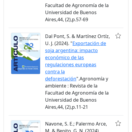
Facultad de Agronomía de la
Universidad de Buenos
Aires,44, (2),p.57-69
Dal Pont, S. & Martínez Ortíz,
U. J. (2024). "
Exportación de
soja argentina: impacto
económico de las
regulaciones europeas
contra la
deforestación
".Agronomía y
ambiente : Revista de la
Facultad de Agronomía de la
Universidad de Buenos
Aires,44, (2),p.11-21
Navone, S. E.; Palermo Arce,
M. & Benito, G. N. (2024).