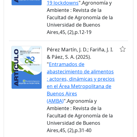
19 lockdowns
".Agronomía y
Ambiente : Revista de la
Facultad de Agronomía de la
Universidad de Buenos
Aires,45, (2),p.12-19
Pérez Martín, J. D.; Fariña, J. I.
& Páez, S. A. (2025).
"
Entramados de
abastecimiento de alimentos
: actores, dinámicas y precios
en el Área Metropolitana de
Buenos Aires
(AMBA)
".Agronomía y
Ambiente : Revista de la
Facultad de Agronomía de la
Universidad de Buenos
Aires,45, (2),p.31-40