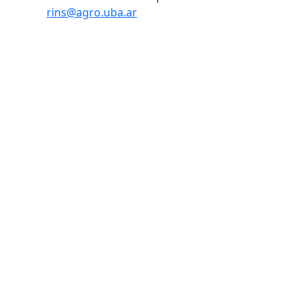
rins@agro.uba.ar