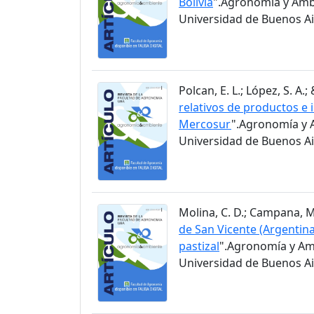
Bolivia
".Agronomía y Ambi
Universidad de Buenos Air
Polcan, E. L.; López, S. A.;
relativos de productos e 
Mercosur
".Agronomía y A
Universidad de Buenos Air
Molina, C. D.; Campana, M. 
de San Vicente (Argentina
pastizal
".Agronomía y Amb
Universidad de Buenos Air