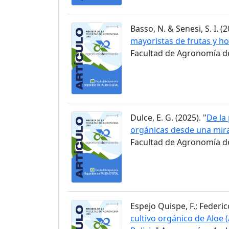
Basso, N. & Senesi, S. I. (2
mayoristas de frutas y ho
Facultad de Agronomía de 
Dulce, E. G. (2025). "
De la
orgánicas desde una mir
Facultad de Agronomía de 
Espejo Quispe, F.; Federico
cultivo orgánico de Aloe 