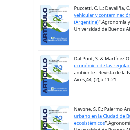
Puccetti, C. L.; Davaliña, C.
vehicular y contaminació
(Argentina)
".Agronomía y
Universidad de Buenos Air
Dal Pont, S. & Martínez Ortí
económico de las regulac
ambiente : Revista de la
Aires,44, (2),p.11-21
Navone, S. E.; Palermo Arc
urbano en la Ciudad de Bu
ecosistémicos
".Agronomía
Universidad de Buenos Air