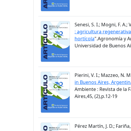
Senesi, S. I.; Mogni, F. A.; 
: agricultura regenerati
hortícola
".Agronomía y Am
Universidad de Buenos Air
Pierini, V. I.; Mazzeo, N. 
in Buenos Aires, Argentin
Ambiente : Revista de la
Aires,45, (2),p.12-19
Pérez Martín, J. D.; Fariña, 