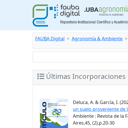
FAUBA Digital
Agronomía & Ambiente
Últimas Incorporaciones
Deluca, A. & García, I. (202
un suelo proveniente de l
Ambiente : Revista de la
Aires,45, (2),p.20-30