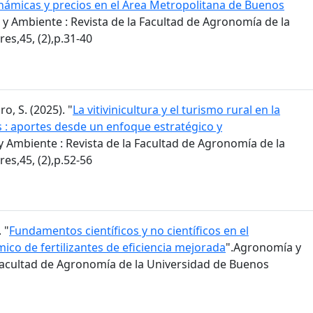
inámicas y precios en el Área Metropolitana de Buenos
y Ambiente : Revista de la Facultad de Agronomía de la
es,45, (2),p.31-40
ro, S. (2025). "
La vitivinicultura y el turismo rural en la
s : aportes desde un enfoque estratégico y
 Ambiente : Revista de la Facultad de Agronomía de la
es,45, (2),p.52-56
 "
Fundamentos científicos y no científicos en el
co de fertilizantes de eficiencia mejorada
".Agronomía y
 Facultad de Agronomía de la Universidad de Buenos