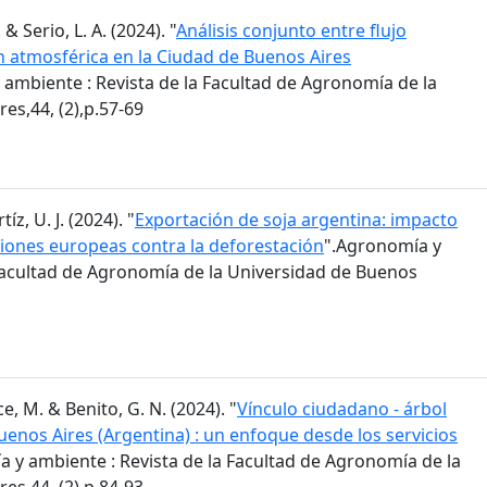
 & Serio, L. A. (2024). "
Análisis conjunto entre flujo
n atmosférica en la Ciudad de Buenos Aires
 ambiente : Revista de la Facultad de Agronomía de la
es,44, (2),p.57-69
z, U. J. (2024). "
Exportación de soja argentina: impacto
iones europeas contra la deforestación
".Agronomía y
 Facultad de Agronomía de la Universidad de Buenos
e, M. & Benito, G. N. (2024). "
Vínculo ciudadano - árbol
enos Aires (Argentina) : un enfoque desde los servicios
 y ambiente : Revista de la Facultad de Agronomía de la
es,44, (2),p.84-93