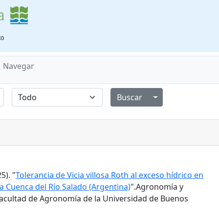
Navegar
Alternar menú de
5). "
Tolerancia de Vicia villosa Roth al exceso hídrico en
a Cuenca del Río Salado (Argentina)
".Agronomía y
 Facultad de Agronomía de la Universidad de Buenos