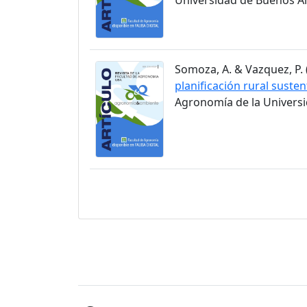
Somoza, A. & Vazquez, P. (
planificación rural susten
Agronomía de la Universid