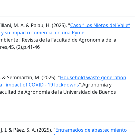
Villani, M. A. & Palau, H. (2025). "
Caso “Los Nietos del Valle”
va y su impacto comercial en una Pyme
biente : Revista de la Facultad de Agronomía de la
es,45, (2),p.41-46
M. & Semmartin, M. (2025). "
Household waste generation
a : impact of COVID - 19 lockdowns
".Agronomía y
 Facultad de Agronomía de la Universidad de Buenos
J. I. & Páez, S. A. (2025). "
Entramados de abastecimiento