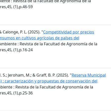
ente : Revista de la Facultad de Agronomía de la
es,45, (1),p.46-59
 & Calonge, P. L. (2025). "
Competitividad por precios
insumos en cultivos agrícolas de países del
mbiente : Revista de la Facultad de Agronomía de la
es,45, (1),p.16-24
S.; Jeroham, M.; & Graff, B. P. (2025). "
Reserva Municipal
) : caracterización y propuestas de conservación del
iente : Revista de la Facultad de Agronomía de la
es,45, (1),p.25-36