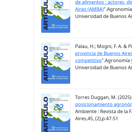
de alimentos : actores, d
Aires (AMBA)
".Agronomía 
Universidad de Buenos Air
Palau, H.; Mogni, F. A. & Pi
provincia de Buenos Aire
competitivo
".Agronomía y
Universidad de Buenos Air
Torres Duggan, M. (2025).
posicionamiento agronómi
Ambiente : Revista de la
Aires,45, (2),p.47-51