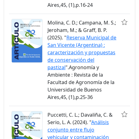
Aires,45, (1),p.16-24
Molina, C. D.; Campana, M. S.;
Jeroham, M.; & Graff, B. P.
(2025). "
Reserva Municipal de
San Vicente (Argentina) :
caracterización y propuestas
de conservación del
pastizal
".Agronomía y
Ambiente : Revista de la
Facultad de Agronomía de la
Universidad de Buenos
Aires,45, (1),p.25-36
Puccetti, C. L.; Davaliña, C. &
Serio, L. A. (2024). "
Análisis
conjunto entre flujo
vehicular y contaminación