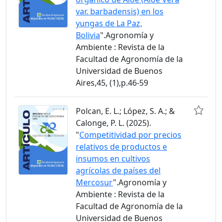
var. barbadensis) en los
yungas de La Paz,
Bolivia
".Agronomía y
Ambiente : Revista de la
Facultad de Agronomía de la
Universidad de Buenos
Aires,45, (1),p.46-59
Polcan, E. L.; López, S. A.; &
Calonge, P. L. (2025).
"
Competitividad por precios
relativos de productos e
insumos en cultivos
agrícolas de países del
Mercosur
".Agronomía y
Ambiente : Revista de la
Facultad de Agronomía de la
Universidad de Buenos