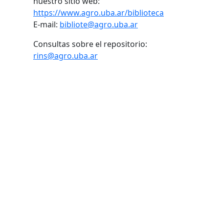
nuestro sitio web:
https://www.agro.uba.ar/biblioteca
E-mail:
bibliote@agro.uba.ar
Consultas sobre el repositorio:
rins@agro.uba.ar