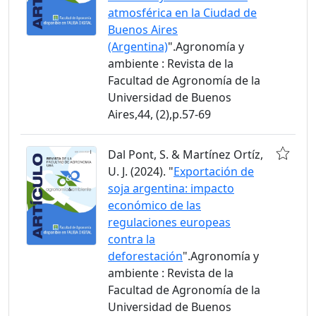
atmosférica en la Ciudad de
Buenos Aires
(Argentina)
".Agronomía y
ambiente : Revista de la
Facultad de Agronomía de la
Universidad de Buenos
Aires,44, (2),p.57-69
Dal Pont, S. & Martínez Ortíz,
U. J. (2024). "
Exportación de
soja argentina: impacto
económico de las
regulaciones europeas
contra la
deforestación
".Agronomía y
ambiente : Revista de la
Facultad de Agronomía de la
Universidad de Buenos