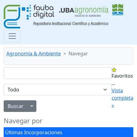
Agronomía & Ambiente
Navegar
Favoritos
...
Vista
completa
»
Alternar menú desplegable
Navegar por
Últimas Incorporaciones