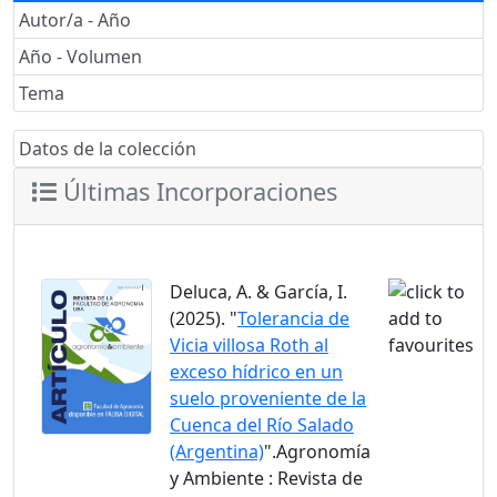
Autor/a - Año
Año - Volumen
Tema
Datos de la colección
Últimas Incorporaciones
Deluca, A. & García, I.
(2025). "
Tolerancia de
Vicia villosa Roth al
exceso hídrico en un
suelo proveniente de la
Cuenca del Río Salado
(Argentina)
".Agronomía
y Ambiente : Revista de