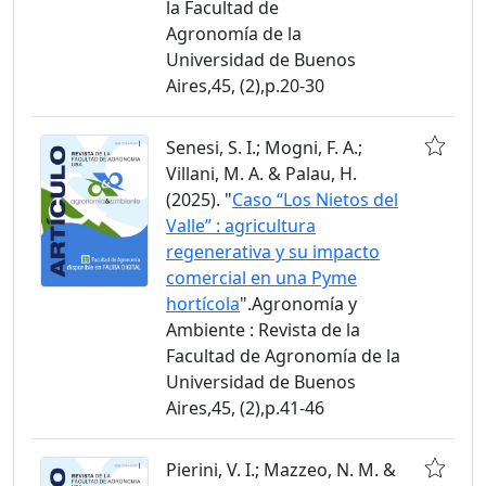
la Facultad de
Agronomía de la
Universidad de Buenos
Aires,45, (2),p.20-30
Senesi, S. I.; Mogni, F. A.;
Villani, M. A. & Palau, H.
(2025). "
Caso “Los Nietos del
Valle” : agricultura
regenerativa y su impacto
comercial en una Pyme
hortícola
".Agronomía y
Ambiente : Revista de la
Facultad de Agronomía de la
Universidad de Buenos
Aires,45, (2),p.41-46
Pierini, V. I.; Mazzeo, N. M. &