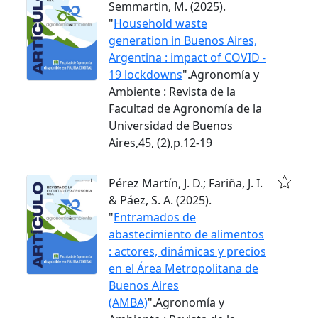
Semmartin, M. (2025).
"
Household waste
generation in Buenos Aires,
Argentina : impact of COVID -
19 lockdowns
".Agronomía y
Ambiente : Revista de la
Facultad de Agronomía de la
Universidad de Buenos
Aires,45, (2),p.12-19
Pérez Martín, J. D.; Fariña, J. I.
& Páez, S. A. (2025).
"
Entramados de
abastecimiento de alimentos
: actores, dinámicas y precios
en el Área Metropolitana de
Buenos Aires
(AMBA)
".Agronomía y