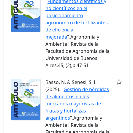
"
Fundamentos científicos y
no científicos en el
posicionamiento
agronómico de fertilizantes
de eficiencia
mejorada
".Agronomía y
Ambiente : Revista de la
Facultad de Agronomía de la
Universidad de Buenos
Aires,45, (2),p.47-51
Basso, N. & Senesi, S. I.
(2025). "
Gestión de pérdidas
de alimentos en los
mercados mayoristas de
frutas y hortalizas
argentinos
".Agronomía y
Ambiente : Revista de la
Facultad de Agronomía de la