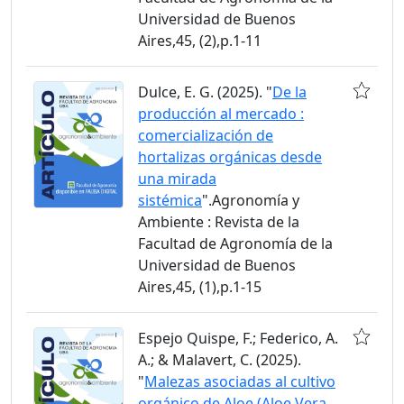
Universidad de Buenos
Aires,45, (2),p.1-11
Dulce, E. G. (2025). "
De la
producción al mercado :
comercialización de
hortalizas orgánicas desde
una mirada
sistémica
".Agronomía y
Ambiente : Revista de la
Facultad de Agronomía de la
Universidad de Buenos
Aires,45, (1),p.1-15
Espejo Quispe, F.; Federico, A.
A.; & Malavert, C. (2025).
"
Malezas asociadas al cultivo
orgánico de Aloe (Aloe Vera