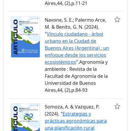
Aires,44, (2),p.11-21
Navone, S. E.; Palermo Arce,
M. & Benito, G. N. (2024).
"
Vínculo ciudadano - árbol
urbano en la Ciudad de
Buenos Aires (Argentina) : un
enfoque desde los servicios
ecosistémicos
".Agronomía y
ambiente : Revista de la
Facultad de Agronomía de la
Universidad de Buenos
Aires,44, (2),p.84-93
Somoza, A. & Vazquez, P.
(2024). "
Estrategias y
prácticas agronómicas para
una planificación rural